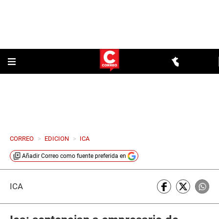
CORREO
>
EDICION
>
ICA
Añadir
Correo
como fuente preferida en
ICA