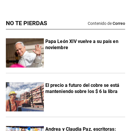
NO TE PIERDAS
Contenido de
Correo
Papa León XIV vuelve a su país en
noviembre
El precio a futuro del cobre se está
manteniendo sobre los $ 6 la libra
Andrea y Claudia Paz, escritoras: