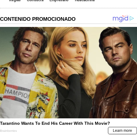
Reglas
Conducta
Empresario
Huacachina