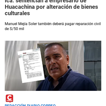
Ica: sentencian a empresario de
Huacachina por alteración de bienes
culturales
Manuel Mejía Soler también deberá pagar reparación civil
de S/50 mil
REDACCIÓN DIARIO CORREO