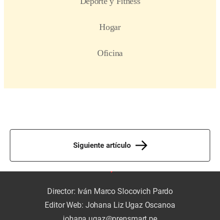
Siguiente artículo
Director: Iván Marco Slocovich Pardo
Editor Web: Johana Liz Ugaz Oscanoa
johana.ugaz@prensmart.pe