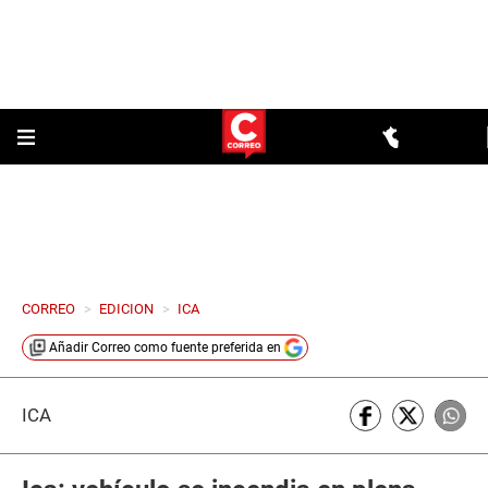
CORREO
>
EDICION
>
ICA
Añadir
Correo
como fuente preferida en
ICA