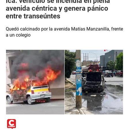
Ica: vehículo se incendia en plena
avenida céntrica y genera pánico
entre transeúntes
Quedó calcinado por la avenida Matías Manzanilla, frente
a un colegio