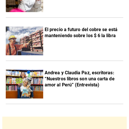
El precio a futuro del cobre se está
manteniendo sobre los $ 6 la libra
Andrea y Claudia Paz, escritoras:
“Nuestros libros son una carta de
amor al Perú” (Entrevista)