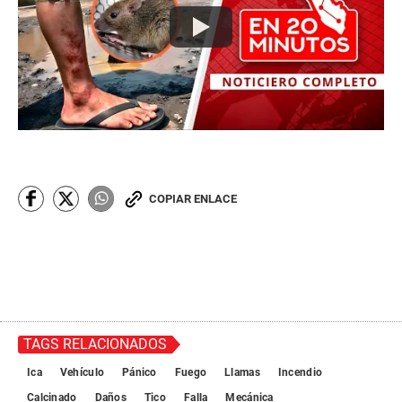
COPIAR ENLACE
TAGS RELACIONADOS
Ica
Vehículo
Pánico
Fuego
Llamas
Incendio
Calcinado
Daños
Tico
Falla
Mecánica