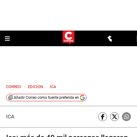
CORREO
>
EDICION
>
ICA
Añadir
Correo
como fuente preferida en
ICA