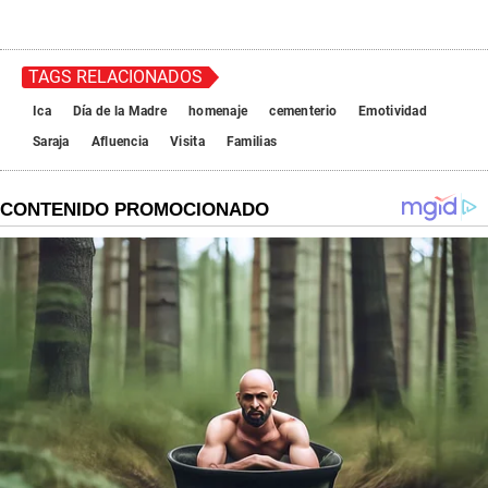
TAGS RELACIONADOS
Ica
Día de la Madre
homenaje
cementerio
Emotividad
Saraja
Afluencia
Visita
Familias