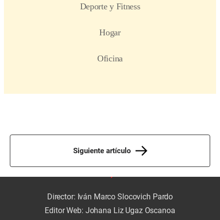
Siguiente artículo
Director: Iván Marco Slocovich Pardo
Editor Web: Johana Liz Ugaz Oscanoa