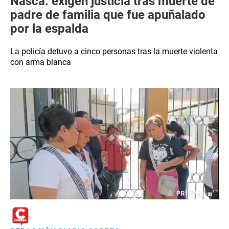
Nasca: exigen justicia tras muerte de
padre de familia que fue apuñalado
por la espalda
La policía detuvo a cinco personas tras la muerte violenta
con arma blanca