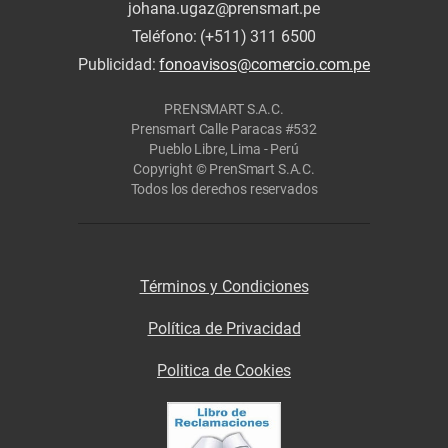
johana.ugaz@prensmart.pe
Teléfono: (+511) 311 6500
Publicidad:
fonoavisos@comercio.com.pe
PRENSMART S.A.C.
Prensmart Calle Paracas #532
Pueblo Libre, Lima - Perú
Copyright © PrenSmart S.A.C.
Todos los derechos reservados
Términos y Condiciones
Política de Privacidad
Politica de Cookies