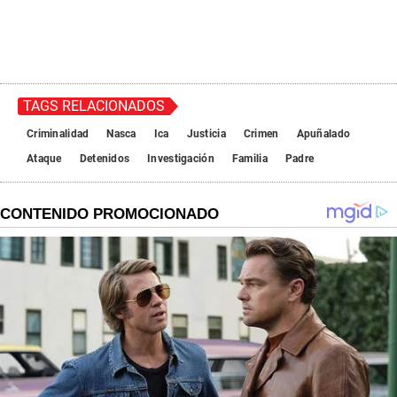
TAGS RELACIONADOS
Criminalidad
Nasca
Ica
Justicia
Crimen
Apuñalado
Ataque
Detenidos
Investigación
Familia
Padre