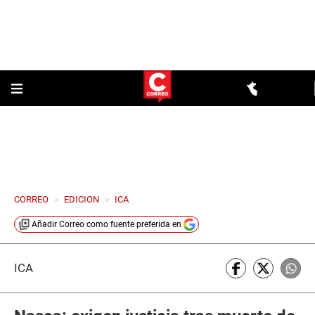
CORREO
>
EDICION
>
ICA
Añadir
Correo
como fuente preferida en
ICA