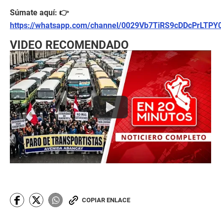
Súmate aquí: 👉
https://whatsapp.com/channel/0029Vb7TiRS9cDDcPrLTPY
VIDEO RECOMENDADO
COPIAR ENLACE