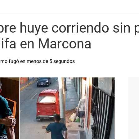
e huye corriendo sin 
hifa en Marcona
omo fugó en menos de 5 segundos