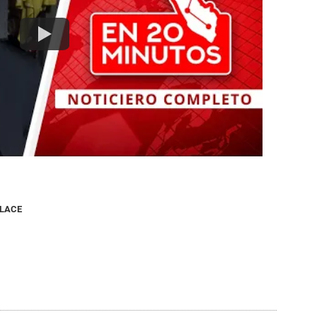
NLACE