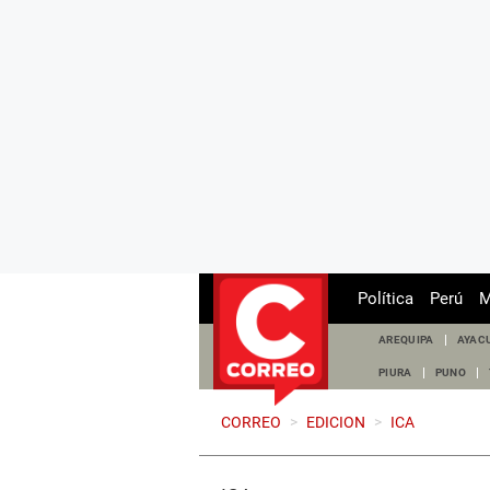
Política
Perú
M
AREQUIPA
AYAC
PIURA
PUNO
CORREO
>
EDICION
>
ICA