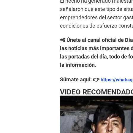
El hecho ha generado malestar 
señalaron que este tipo de sit
emprendedores del sector gas
condiciones de esfuerzo const
📲 Únete al canal oficial de Di
las noticias más importantes d
las portadas del día, todo de 
la información.
Súmate aquí: 👉
https://whats
VIDEO RECOMENDAD