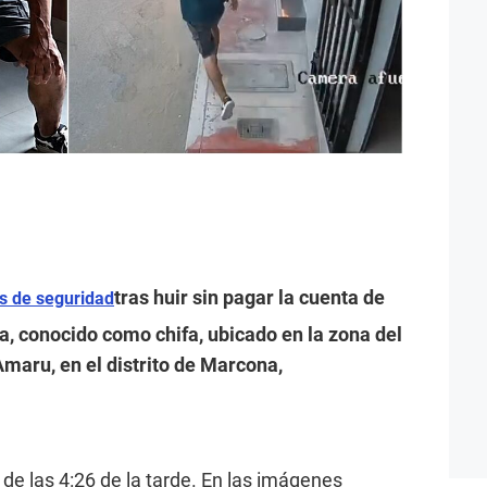
tras huir sin pagar la cuenta de
s de seguridad
a, conocido como chifa, ubicado en la zona del
aru, en el distrito de Marcona,
 de las 4:26 de la tarde. En las imágenes