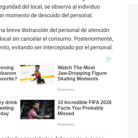
eguridad del local, se observa al individuo
un momento de descuido del personal.
na breve distracción del personal de atención
 local sin cancelar el consumo. Posteriormente,
ento, evitando ser interceptado por el personal.