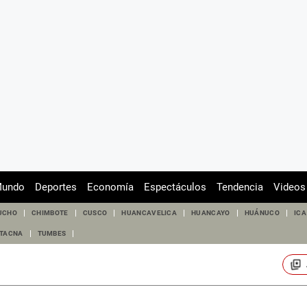
undo
Deportes
Economía
Espectáculos
Tendencia
Videos
UCHO
CHIMBOTE
CUSCO
HUANCAVELICA
HUANCAYO
HUÁNUCO
ICA
TACNA
TUMBES