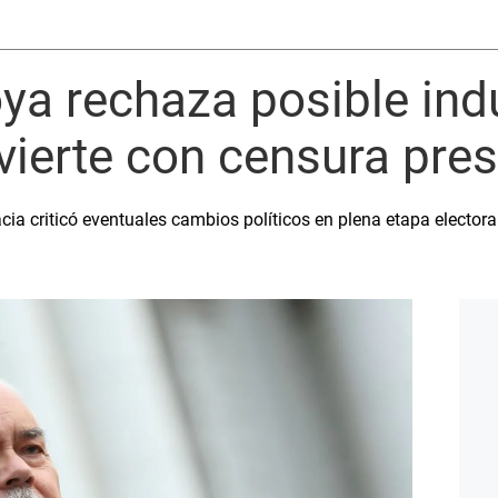
a rechaza posible ind
dvierte con censura pres
a criticó eventuales cambios políticos en plena etapa electoral 