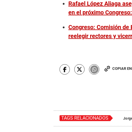
Rafael López Aliaga ase
en el próximo Congreso:
Congreso: Comisión de 
reelegir rectores y vicer
COPIAR E
TAGS RELACIONADOS
Jorg