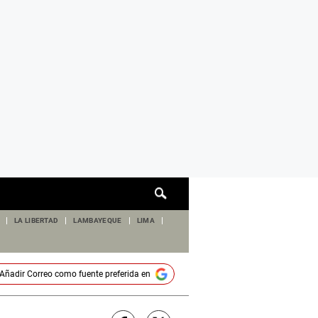
Cuadro
de
búsqueda
LA LIBERTAD
LAMBAYEQUE
LIMA
Añadir
Correo
como fuente preferida en