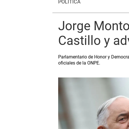
POLÍTICA
Jorge Montoy
Castillo y a
Parlamentario de Honor y Democraci
oficiales de la ONPE.