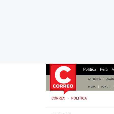
Política
Perú
M
AREQUIPA
AYAC
PIURA
PUNO
CORREO
>
POLITICA