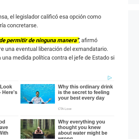
sa, el legislador calificó esa opción como
ría concretarse.
ede permitir de ninguna manera”
, afirmó
e una eventual liberación del exmandatario.
una medida política contra el jefe de Estado si