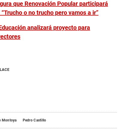
gura que Renovación Popular participará
 “Trucho o no trucho pero vamos a ir”
Educación analizará proyecto para
rectores
NLACE
e Montoya
Pedro Castillo