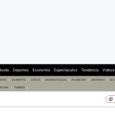
undo
Deportes
Economía
Espectáculos
Tendencia
Videos
UCHO
CHIMBOTE
CUSCO
HUANCAVELICA
HUANCAYO
HUÁNUCO
ICA
TACNA
TUMBES