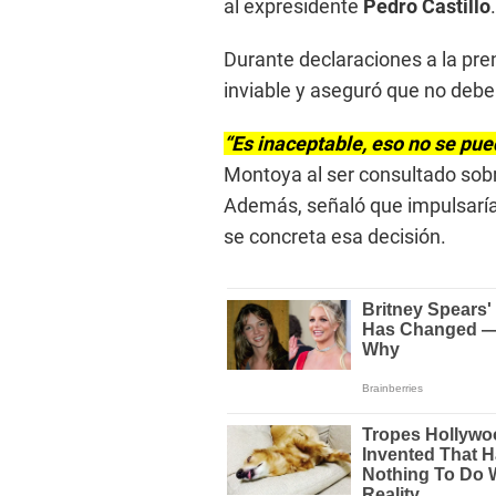
al expresidente
Pedro Castillo
.
Durante declaraciones a la pren
inviable y aseguró que no debe
“Es inaceptable, eso no se pu
Montoya al ser consultado sobr
Además, señaló que impulsaría 
se concreta esa decisión.