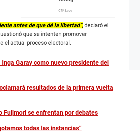
ente antes de que dé la libertad”,
declaró el
cuestionó que se intenten promover
e el actual proceso electoral.
l Inga Garay como nuevo presidente del
oclamará resultados de la primera vuelta
 Fujimori se enfrentan por debates
otamos todas las instancias”