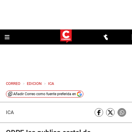
CORREO
>
EDICION
>
ICA
Añadir
Correo
como fuente preferida en
ICA