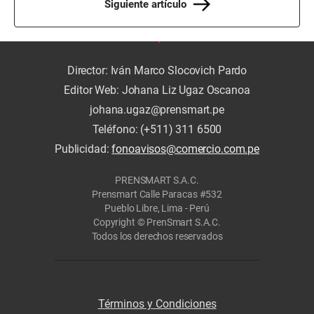
Siguiente artículo
Director: Iván Marco Slocovich Pardo
Editor Web: Johana Liz Ugaz Oscanoa
johana.ugaz@prensmart.pe
Teléfono: (+511) 311 6500
Publicidad:
fonoavisos@comercio.com.pe
PRENSMART S.A.C.
Prensmart Calle Paracas #532
Pueblo Libre, Lima - Perú
Copyright © PrenSmart S.A.C.
Todos los derechos reservados
Términos y Condiciones