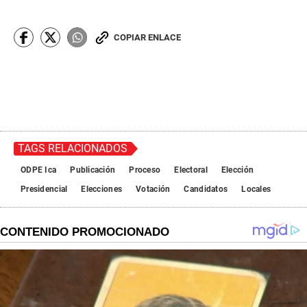
COPIAR ENLACE
TAGS RELACIONADOS
ODPE Ica
Publicación
Proceso
Electoral
Elección
Presidencial
Elecciones
Votación
Candidatos
Locales