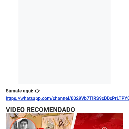
Súmate aquí: 👉
https://whatsapp.com/channel/0029Vb7TiRS9cDDcPrLTPY
VIDEO RECOMENDADO