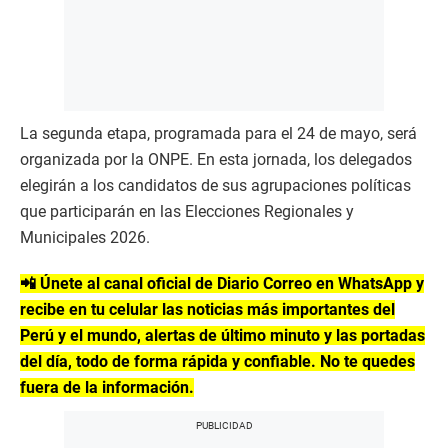
La segunda etapa, programada para el 24 de mayo, será
organizada por la ONPE. En esta jornada, los delegados
elegirán a los candidatos de sus agrupaciones políticas
que participarán en las Elecciones Regionales y
Municipales 2026.
📲 Únete al canal oficial de Diario Correo en WhatsApp y
recibe en tu celular las noticias más importantes del
Perú y el mundo, alertas de último minuto y las portadas
del día, todo de forma rápida y confiable. No te quedes
fuera de la información.