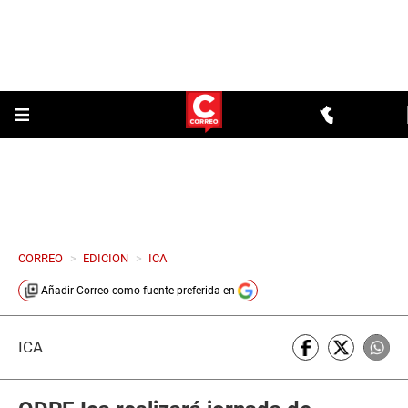
CORREO
>
EDICION
>
ICA
Añadir
Correo
como fuente preferida en
ICA