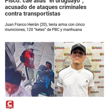
Pisco: cae alias “el uruguayo”,
acusado de ataques criminales
contra transportistas
Juan Franco Herrán (20), tenía arma con cinco
municiones, 120 “ketes” de PBC y marihuana