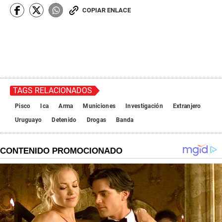
COPIAR ENLACE
TAGS RELACIONADOS
Pisco
Ica
Arma
Municiones
Investigación
Extranjero
Uruguayo
Detenido
Drogas
Banda