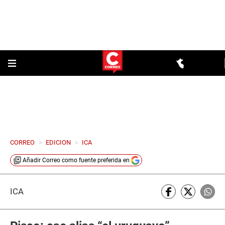
CORREO
>
EDICION
>
ICA
Añadir
Correo
como fuente preferida en
ICA