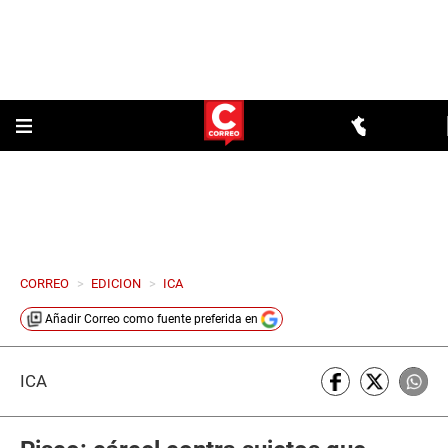
CORREO
>
EDICION
>
ICA
Añadir
Correo
como fuente preferida en
ICA