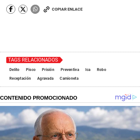
COPIAR ENLACE
TAGS RELACIONADOS
Delito
Pisco
Prisión
Preventiva
Ica
Robo
Receptación
Agravada
Camioneta