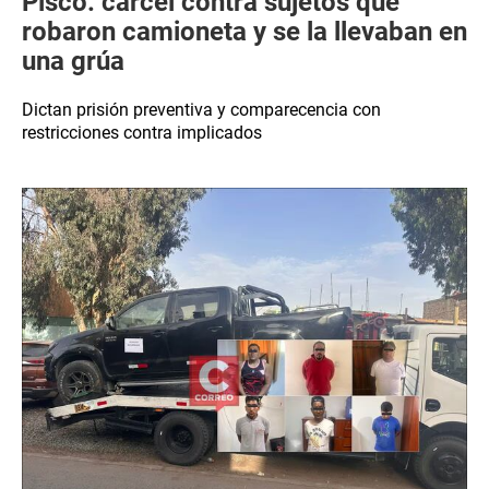
Pisco: cárcel contra sujetos que
robaron camioneta y se la llevaban en
una grúa
Dictan prisión preventiva y comparecencia con
restricciones contra implicados