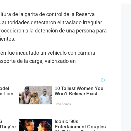
altura de la garita de control de la Reserva
autoridades detectaron el traslado irregular
procedieron a la detención de una persona para
ientes.
bién fue incautado un vehículo con cámara
nsporte de la carga, valorizado en