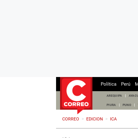
Política
Perú
M
AREQUIPA
AYAC
PIURA
PUNO
CORREO
>
EDICION
>
ICA