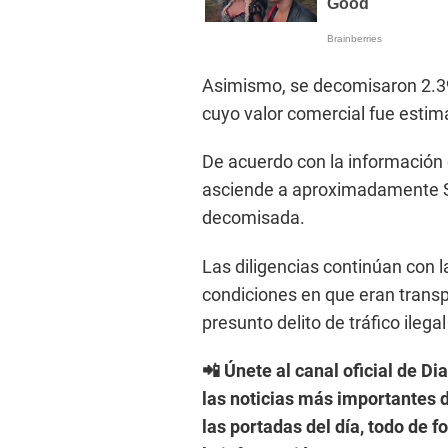
Asimismo, se decomisaron 2.39
cuyo valor comercial fue estim
De acuerdo con la información of
asciende a aproximadamente S/ 
decomisada.
Las diligencias continúan con la
condiciones en que eran transpo
presunto delito de tráfico ilega
📲 Únete al canal oficial de Di
las noticias más importantes d
las portadas del día, todo de 