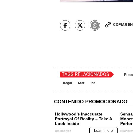
COPIAR E
TAGS RELACIONADOS
Pisc
Ilegal
Mar
Ica