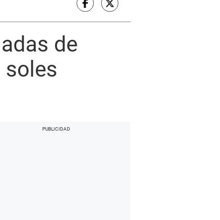
ladas de
 soles