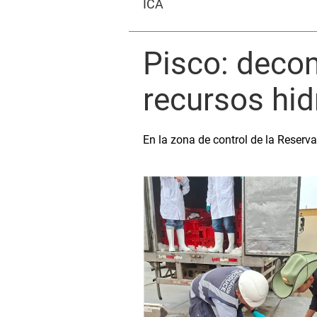
ICA
Pisco: deco
recursos hid
En la zona de control de la Reserv