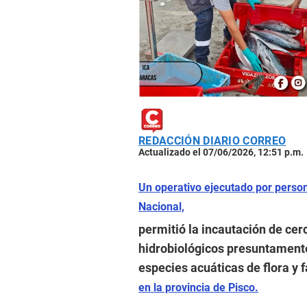
REDACCIÓN DIARIO CORREO
Actualizado el 07/06/2026, 12:51 p.m.
Un operativo ejecutado por person
Nacional,
permitió la incautación de cer
hidrobiológicos presuntamente 
especies acuáticas de flora y f
en la provincia de Pisco.