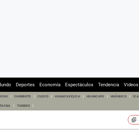
undo
Deportes
Economía
Espectáculos
Tendencia
Videos
UCHO
CHIMBOTE
CUSCO
HUANCAVELICA
HUANCAYO
HUÁNUCO
ICA
TACNA
TUMBES