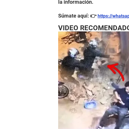
la información.
Súmate aquí: 👉
https://whats
VIDEO RECOMENDAD