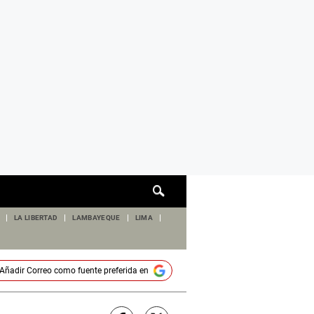
Cuadro
de
búsqueda
LA LIBERTAD
LAMBAYEQUE
LIMA
Añadir
Correo
como fuente preferida en