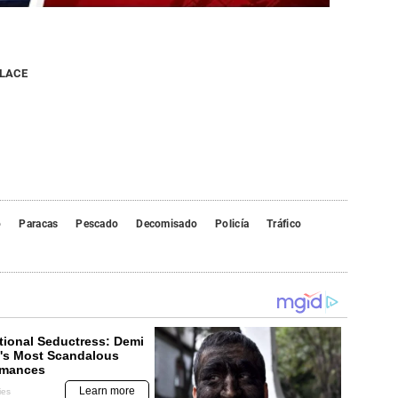
NLACE
o
Paracas
Pescado
Decomisado
Policía
Tráfico