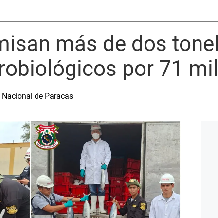
misan más de dos tone
robiológicos por 71 mil
a Nacional de Paracas