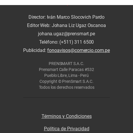
Director: Iván Marco Slocovich Pardo
Editor Web: Johana Liz Ugaz Oscanoa
johana.ugaz@prensmart.pe
Teléfono: (+511) 311 6500
Publicidad:
fonoavisos@comercio.com.pe
PRENSMART S.A.C.
Prensmart Calle Paracas #532
Pueblo Libre, Lima - Perú
Copyright © PrenSmart S.A.C.
Todos los derechos reservados
Términos y Condiciones
Política de Privacidad