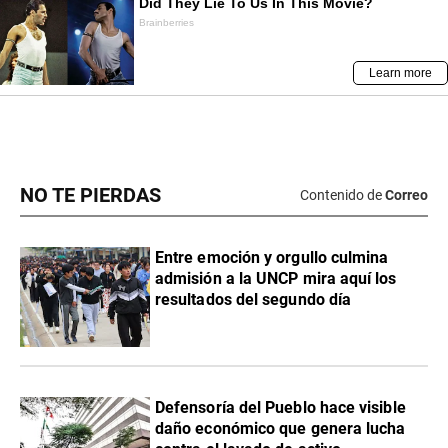
NO TE PIERDAS
Contenido de
Correo
Entre emoción y orgullo culmina
admisión a la UNCP mira aquí los
resultados del segundo día
Defensoría del Pueblo hace visible
daño económico que genera lucha