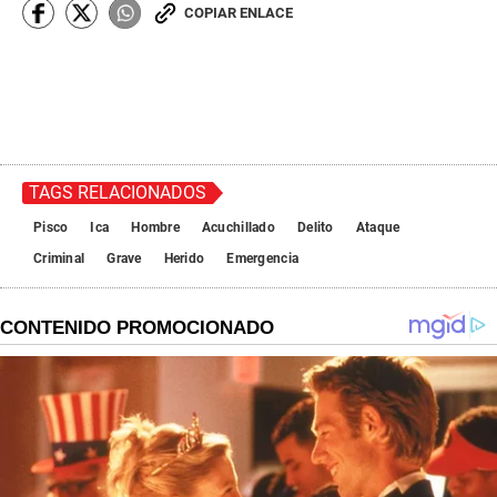
COPIAR ENLACE
TAGS RELACIONADOS
Pisco
Ica
Hombre
Acuchillado
Delito
Ataque
Criminal
Grave
Herido
Emergencia