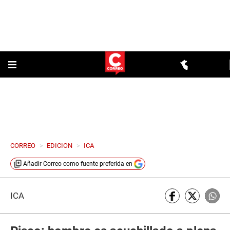
CORREO
>
EDICION
>
ICA
Añadir
Correo
como fuente preferida en
ICA