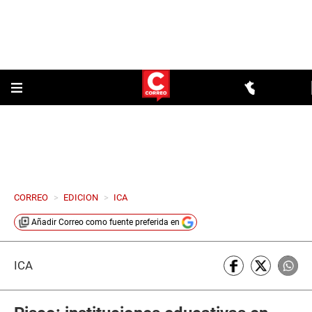
CORREO
>
EDICION
>
ICA
Añadir
Correo
como fuente preferida en
ICA