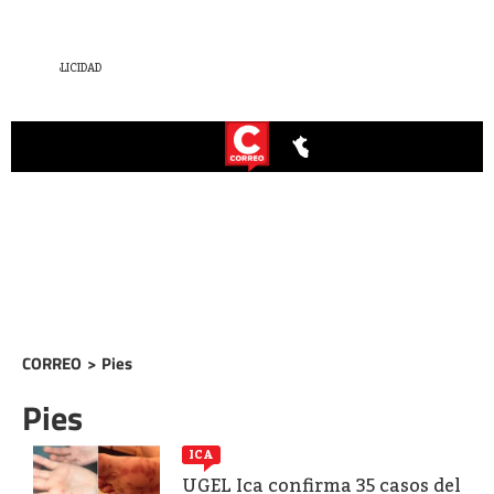
CORREO
>
Pies
Pies
ICA
UGEL Ica confirma 35 casos del