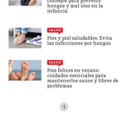
consejos para prevenir
hongos y mal olor en la
infancia
SALUD
Pies y piel saludables: Evita
las infecciones por hongos
SALUD
Pies felices en verano:
cuidados esenciales para
mantenerlos sanos y libres de
problemas
1