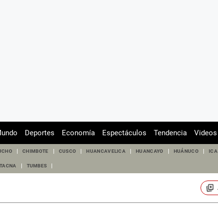
undo
Deportes
Economía
Espectáculos
Tendencia
Videos
UCHO
CHIMBOTE
CUSCO
HUANCAVELICA
HUANCAYO
HUÁNUCO
ICA
TACNA
TUMBES