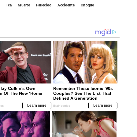
o
Ica
Muerte
Fallecido
Accidente
Choque