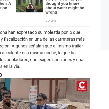
 zona han expresado su molestia por lo que
 y fiscalización en una de las carreteras más
región. Algunos señalan que el mismo tráiler
o accidente esa misma noche, lo que ha
 los pobladores, que exigen sanciones y una
 en la vía.
O