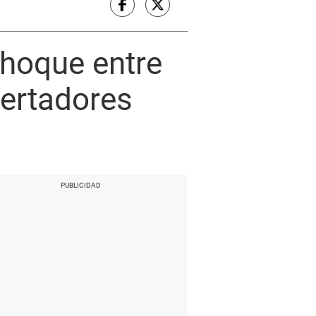
choque entre
bertadores