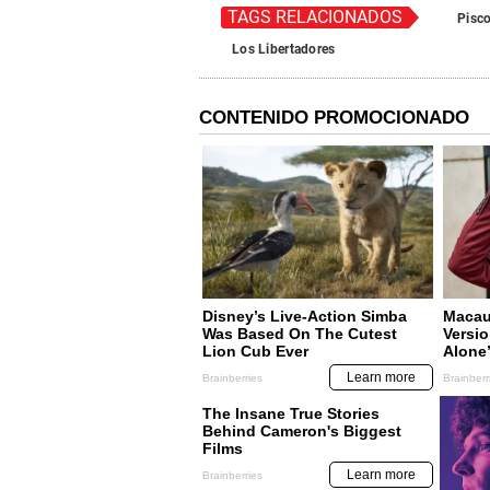
TAGS RELACIONADOS
Pisc
Los Libertadores