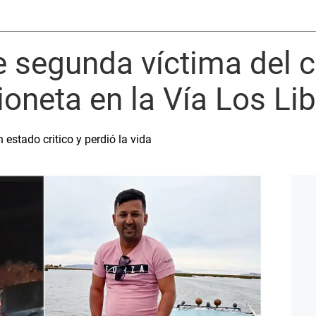
e segunda víctima del 
mioneta en la Vía Los Li
estado critico y perdió la vida