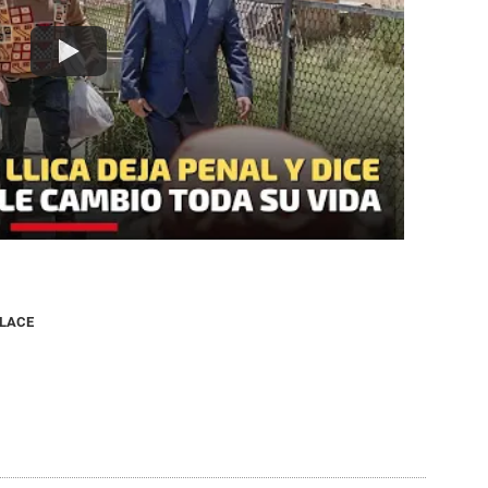
NLACE