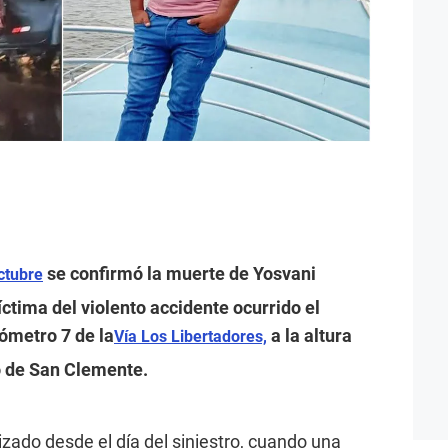
se confirmó la muerte de Yosvani
ctubre
ctima del violento accidente ocurrido el
ómetro 7 de la
a la altura
Vía Los Libertadores,
ito de San Clemente.
zado desde el día del siniestro, cuando una