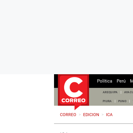
Política
Perú
M
AREQUIPA
AYAC
PIURA
PUNO
CORREO
>
EDICION
>
ICA