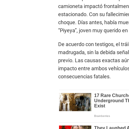
camioneta impactó frontalment
estacionado. Con su fallecimien
choque. Días antes, había muer
“Piyeya”, joven muy querido e
De acuerdo con testigos, el trái
madrugada, sin la debida señal
previo. Las causas exactas aún 
impacto entre ambos vehículos
consecuencias fatales.