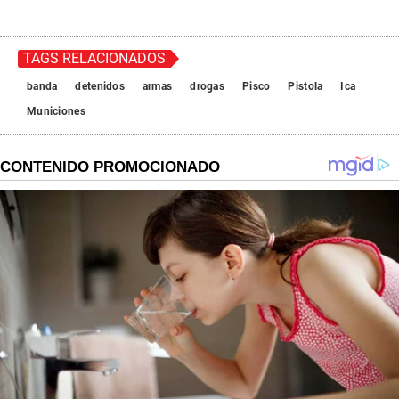
TAGS RELACIONADOS
banda
detenidos
armas
drogas
Pisco
Pistola
Ica
Municiones