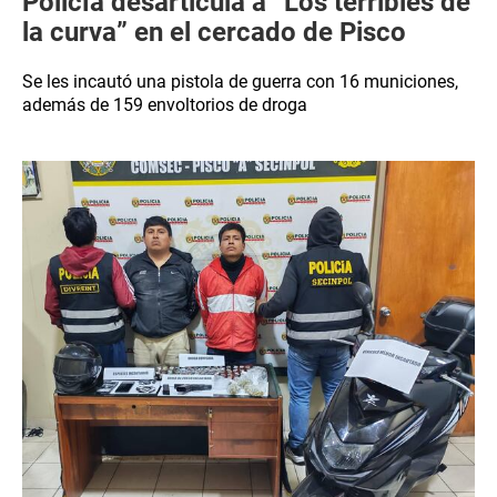
Policía desarticula a “Los terribles de
la curva” en el cercado de Pisco
Se les incautó una pistola de guerra con 16 municiones,
además de 159 envoltorios de droga