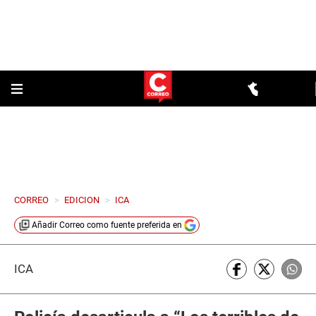
CORREO
>
EDICION
>
ICA
Añadir
Correo
como fuente preferida en
ICA