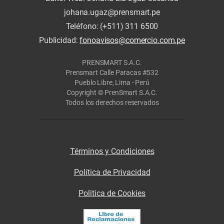
johana.ugaz@prensmart.pe
Teléfono: (+511) 311 6500
Publicidad:
fonoavisos@comercio.com.pe
PRENSMART S.A.C.
Prensmart Calle Paracas #532
Pueblo Libre, Lima - Perú
Copyright © PrenSmart S.A.C.
Todos los derechos reservados
Términos y Condiciones
Política de Privacidad
Politica de Cookies