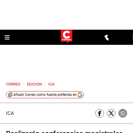
CORREO
>
EDICION
>
ICA
Añadir
Correo
como fuente preferida en
ICA