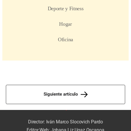
Siguiente artículo
Director: Iván Marco Slocovich Pardo
Editor Web: Johana Liz Ugaz Oscanoa