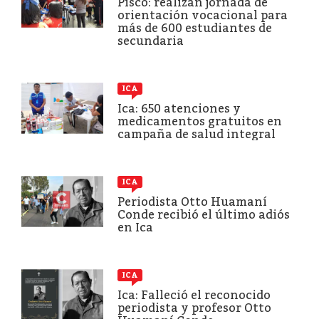
Pisco: realizan jornada de
orientación vocacional para
más de 600 estudiantes de
secundaria
ICA
Ica: 650 atenciones y
medicamentos gratuitos en
campaña de salud integral
ICA
Periodista Otto Huamaní
Conde recibió el último adiós
en Ica
ICA
Ica: Falleció el reconocido
periodista y profesor Otto