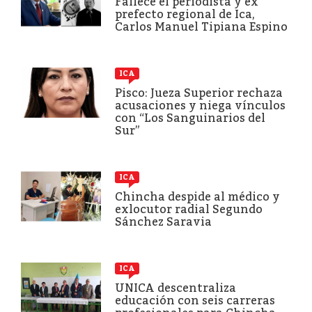
Fallece el periodista y ex
prefecto regional de Ica,
Carlos Manuel Tipiana Espino
ICA
Pisco: Jueza Superior rechaza
acusaciones y niega vínculos
con “Los Sanguinarios del
Sur”
ICA
Chincha despide al médico y
exlocutor radial Segundo
Sánchez Saravia
ICA
UNICA descentraliza
educación con seis carreras