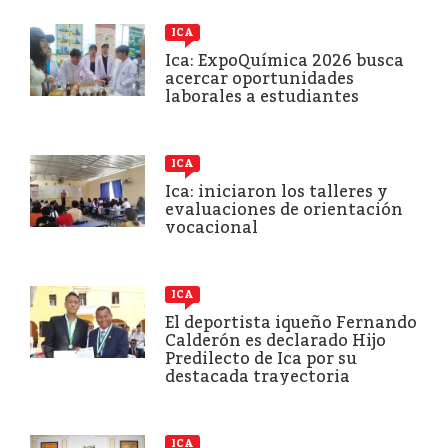
ICA
Ica: ExpoQuímica 2026 busca
acercar oportunidades
laborales a estudiantes
ICA
Ica: iniciaron los talleres y
evaluaciones de orientación
vocacional
ICA
El deportista iqueño Fernando
Calderón es declarado Hijo
Predilecto de Ica por su
destacada trayectoria
ICA