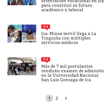
orientación vocacional en Ica
para construir su futuro
académico y laboral
ICA
Ica: Minsa móvil llega a La
Tinguiña con múltiples
servicios médicos
ICA
Más de 7 mil postulantes
rendirán examen de admisión
en la Universidad Nacional
San Luis Gonzaga de Ica
1
2