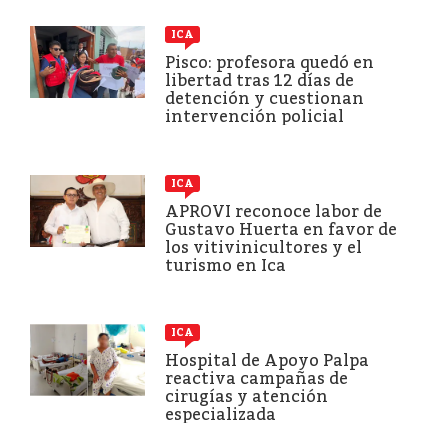
ICA
Pisco: profesora quedó en
libertad tras 12 días de
detención y cuestionan
intervención policial
ICA
APROVI reconoce labor de
Gustavo Huerta en favor de
los vitivinicultores y el
turismo en Ica
ICA
Hospital de Apoyo Palpa
reactiva campañas de
cirugías y atención
especializada