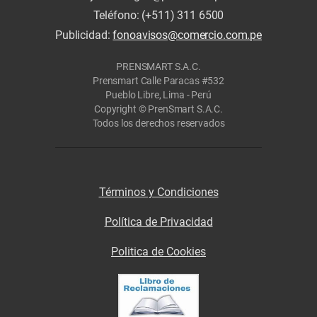
Teléfono: (+511) 311 6500
Publicidad:
fonoavisos@comercio.com.pe
PRENSMART S.A.C.
Prensmart Calle Paracas #532
Pueblo Libre, Lima - Perú
Copyright © PrenSmart S.A.C.
Todos los derechos reservados
Términos y Condiciones
Política de Privacidad
Politica de Cookies