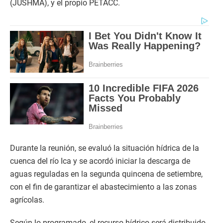
(JUSHMA), y el propio PETACC.
Durante la reunión, se evaluó la situación hídrica de la
cuenca del río Ica y se acordó iniciar la descarga de
aguas reguladas en la segunda quincena de setiembre,
con el fin de garantizar el abastecimiento a las zonas
agrícolas.
Según lo programado, el recurso hídrico será distribuido