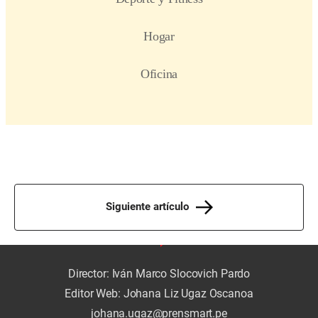
Siguiente artículo
Director: Iván Marco Slocovich Pardo
Editor Web: Johana Liz Ugaz Oscanoa
johana.ugaz@prensmart.pe