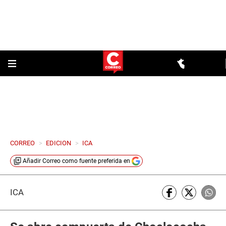
CORREO
>
EDICION
>
ICA
Añadir
Correo
como fuente preferida en
ICA