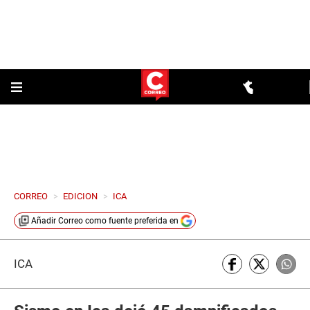
CORREO
>
EDICION
>
ICA
Añadir
Correo
como fuente preferida en
ICA