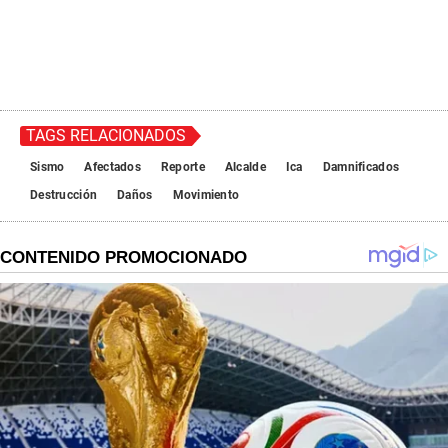
TAGS RELACIONADOS
Sismo
Afectados
Reporte
Alcalde
Ica
Damnificados
Destrucción
Daños
Movimiento