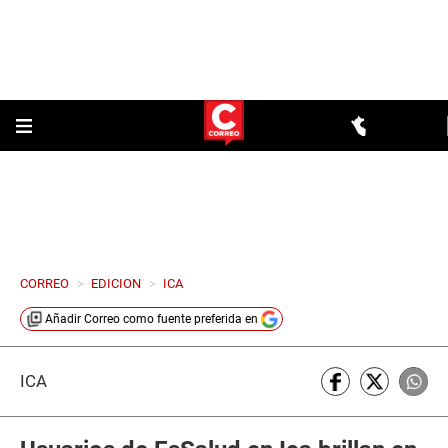
CORREO
>
EDICION
>
ICA
Añadir
Correo
como fuente preferida en
ICA