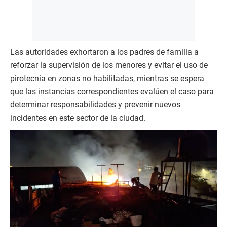
Las autoridades exhortaron a los padres de familia a
reforzar la supervisión de los menores y evitar el uso de
pirotecnia en zonas no habilitadas, mientras se espera
que las instancias correspondientes evalúen el caso para
determinar responsabilidades y prevenir nuevos
incidentes en este sector de la ciudad.