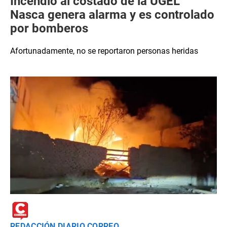
Incendio al costado de la UGEL
Nasca genera alarma y es controlado
por bomberos
Afortunadamente, no se reportaron personas heridas
REDACCIÓN DIARIO CORREO