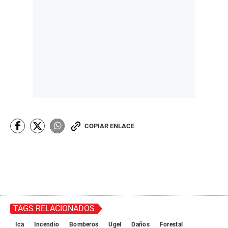
COPIAR ENLACE
TAGS RELACIONADOS
Ica
Incendio
Bomberos
Ugel
Daños
Forestal