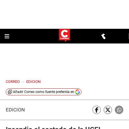
CORREO
>
EDICION
Añadir
Correo
como fuente preferida en
EDICIÓN