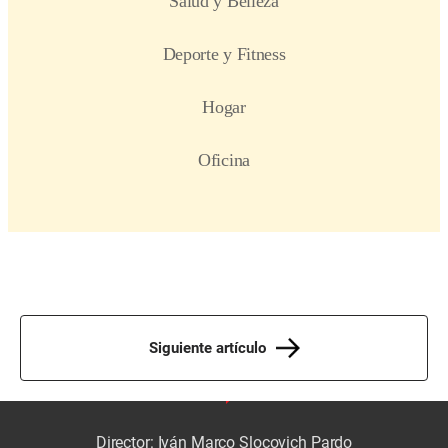
Siguiente artículo
Director: Iván Marco Slocovich Pardo