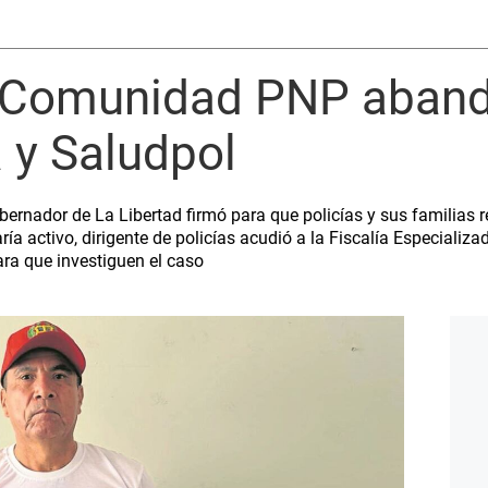
: Comunidad PNP aban
 y Saludpol
bernador de La Libertad firmó para que policías y sus familias 
ría activo, dirigente de policías acudió a la Fiscalía Especiali
ara que investiguen el caso