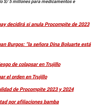
do S/ 5 millones para medicamentos e
ay decidirá si anula Procompite de 2023
uan Burgos: “la señora Dina Boluarte está
esgo de colapsar en Trujillo
r el orden en Trujillo
ulidad de Procompite 2023 y 2024
tad por afiliaciones bamba