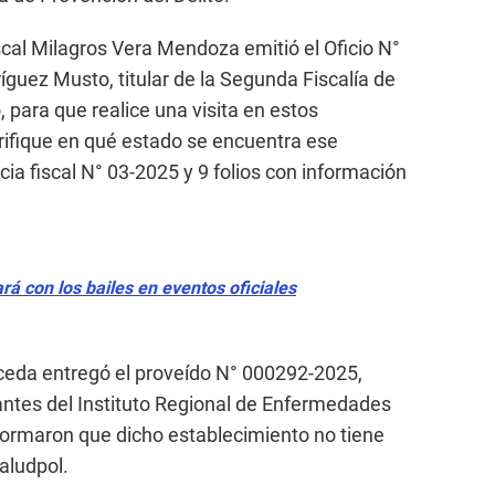
fiscal Milagros Vera Mendoza emitió el Oficio N°
íguez Musto, titular de la Segunda Fiscalía de
o, para que realice una visita en estos
rifique en qué estado se encuentra ese
ia fiscal N° 03-2025 y 9 folios con información
rá con los bailes en eventos oficiales
áceda entregó el proveído N° 000292-2025,
antes del Instituto Regional de Enfermedades
formaron que dicho establecimiento no tiene
aludpol.