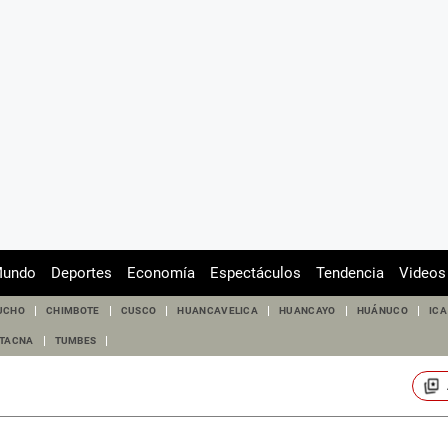
undo
Deportes
Economía
Espectáculos
Tendencia
Videos
UCHO
CHIMBOTE
CUSCO
HUANCAVELICA
HUANCAYO
HUÁNUCO
ICA
TACNA
TUMBES