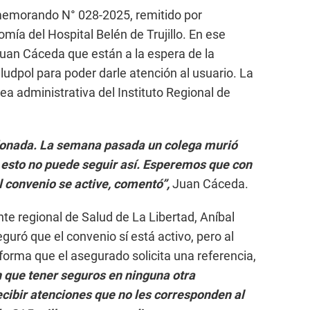
 memorando N° 028-2025, remitido por
omía del Hospital Belén de Trujillo. En ese
an Cáceda que están a la espera de la
udpol para poder darle atención al usuario. La
a administrativa del Instituto Regional de
ndonada. La semana pasada un colega murió
y esto no puede seguir así. Esperemos que con
el convenio se active, comentó”,
Juan Cáceda.
te regional de Salud de La Libertad, Aníbal
seguró que el convenio sí está activo, pero al
forma que el asegurado solicita una referencia,
 que tener seguros en ninguna otra
ecibir atenciones que no les corresponden al