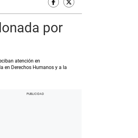
donada por
reciban atención en
zada en Derechos Humanos y a la