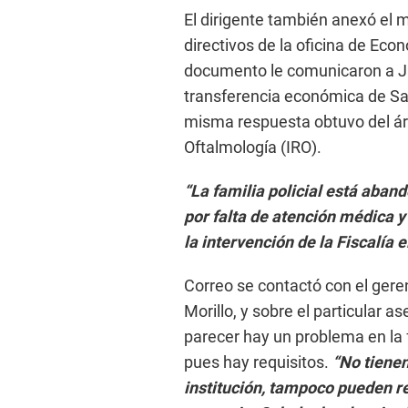
El dirigente también anexó el
directivos de la oficina de Econ
documento le comunicaron a Ju
transferencia económica de Sal
misma respuesta obtuvo del áre
Oftalmología (IRO).
“La familia policial está aba
por falta de atención médica 
la intervención de la Fiscalía 
Correo se contactó con el geren
Morillo, y sobre el particular a
parecer hay un problema en la 
pues hay requisitos.
“No tienen
institución, tampoco pueden r