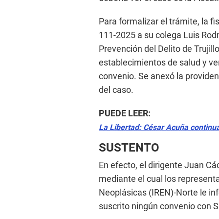
Para formalizar el trámite, la 
111-2025 a su colega Luis Rodr
Prevención del Delito de Trujill
establecimientos de salud y ve
convenio. Se anexó la providenc
del caso.
PUEDE LEER:
La Libertad: César Acuña continua
SUSTENTO
En efecto, el dirigente Juan C
mediante el cual los represent
Neoplásicas (IREN)-Norte le in
suscrito ningún convenio con S