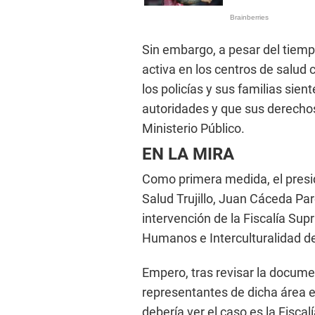
Sin embargo, a pesar del tiemp
activa en los centros de salud
los policías y sus familias sie
autoridades y que sus derechos 
Ministerio Público.
EN LA MIRA
Como primera medida, el preside
Salud Trujillo, Juan Cáceda Par
intervención de la Fiscalía Su
Humanos e Interculturalidad del
Empero, tras revisar la documen
representantes de dicha área e
debería ver el caso es la Fiscal