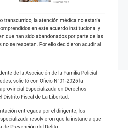
o transcurrido, la atención médica no estaría
 comprendidos en este acuerdo institucional y
nten que han sido abandonados por parte de las
no se respetan. Por ello decidieron acudir al
nte de la Asociación de la Familia Policial
edes, solicitó con Oficio N°01-2025 la
praprovincial Especializada en Derechos
 Distrito Fiscal de La Libertad.
tación entregada por el dirigente, los
specializada resolvieron que la instancia que
ía de Prevención del Delito.