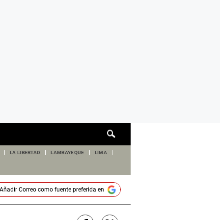
Cuadro
de
búsqueda
LA LIBERTAD
LAMBAYEQUE
LIMA
Añadir
Correo
como fuente preferida en