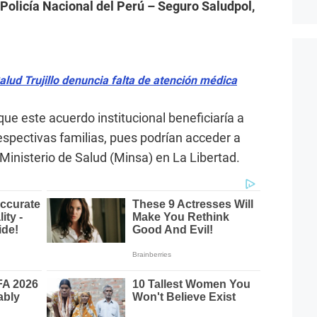
Policía Nacional del Perú – Seguro Saludpol,
Salud Trujillo denuncia falta de atención médica
ue este acuerdo institucional beneficiaría a
espectivas familias, pues podrían acceder a
Ministerio de Salud (Minsa) en La Libertad.