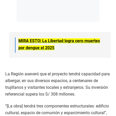
MIRA ESTO|
La Libertad logra cero muertes
por dengue el 2025
La Región aseveró que el proyecto tendrá capacidad para
albergar, en sus diversos espacios, a centenares de
trujillanos y visitantes locales y extranjeros. Su inversión
referencial supera los S/ 308 millones.
“[La obra] tendrá tres componentes estructurales: edificio
cultural, espacio de comunión y esparcimiento cultural”,