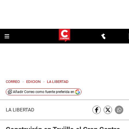
CORREO
>
EDICION
>
LA LIBERTAD
Añadir
Correo
como fuente preferida en
LA LIBERTAD