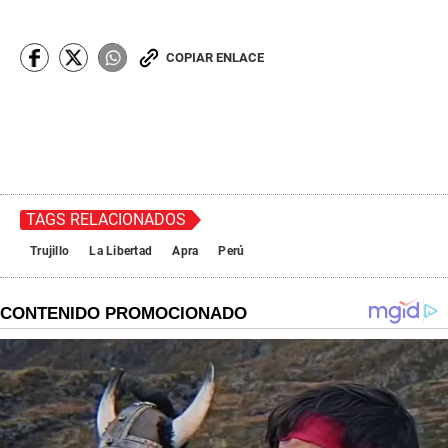
COPIAR ENLACE
TAGS RELACIONADOS
Trujillo
La Libertad
Apra
Perú