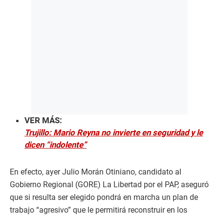
VER MÁS:
Trujillo: Mario Reyna no invierte en seguridad y le
dicen “indolente”
En efecto, ayer Julio Morán Otiniano, candidato al
Gobierno Regional (GORE) La Libertad por el PAP, aseguró
que si resulta ser elegido pondrá en marcha un plan de
trabajo “agresivo” que le permitirá reconstruir en los