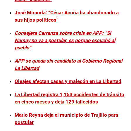
José Miranda: “César Acuña ha abandonado a
sus hijos políticos”
Consejera Carranza sobre crisis en APP: “Si
Namay no va a postular, es porque escuchó al
pueblo”
APP se queda sin candidato al Gobierno Regional
La Libertad
Oleajes afectan casas y malecón en La Libertad
La Libertad registra 1,153 accidentes de tránsito
en cinco meses y deja 129 fallecidos
Mario Reyna deja el municipio de Trujillo para
postular