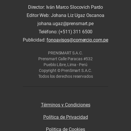
Director: Iván Marco Slocovich Pardo
Editor Web: Johana Liz Ugaz Oscanoa
johana.ugaz@prensmart.pe
Teléfono: (+511) 311 6500
Publicidad:
fonoavisos@comercio.com.pe
PRENSMART S.A.C.
Prensmart Calle Paracas #532
Pueblo Libre, Lima - Perú
Copyright © PrenSmart S.A.C.
Todos los derechos reservados
Términos y Condiciones
Política de Privacidad
Politica de Cookies