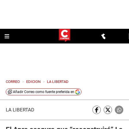
CORREO
>
EDICION
>
LA LIBERTAD
Añadir
Correo
como fuente preferida en
LA LIBERTAD