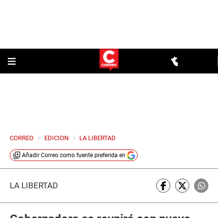
CORREO
>
EDICION
>
LA LIBERTAD
Añadir
Correo
como fuente preferida en
LA LIBERTAD