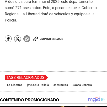
A dos días para terminar el 2025, este departamento
sumó 271 asesinatos. Esto, a pesar de que el Gobierno
Regional La Libertad dotó de vehículos y equipos a la
Policía.
COPIAR ENLACE
TAGS RELACIONADOS
La Libertad
jefe de la Policía
asesinatos
Joana Cabrera