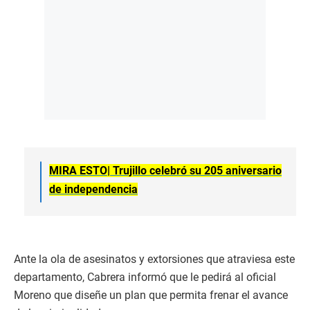
MIRA ESTO|
Trujillo celebró su 205 aniversario
de independencia
Ante la ola de asesinatos y extorsiones que atraviesa este
departamento, Cabrera informó que le pedirá al oficial
Moreno que diseñe un plan que permita frenar el avance