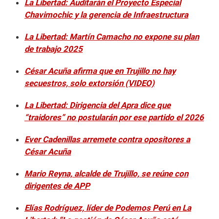
La Libertad: Auditarán el Proyecto Especial
Chavimochic y la gerencia de Infraestructura
La Libertad: Martín Camacho no expone su plan
de trabajo 2025
César Acuña afirma que en Trujillo no hay
secuestros, solo extorsión (VIDEO)
La Libertad: Dirigencia del Apra dice que
“traidores” no postularán por ese partido el 2026
Ever Cadenillas arremete contra opositores a
César Acuña
Mario Reyna, alcalde de Trujillo, se reúne con
dirigentes de APP
Elías Rodríguez, líder de Podemos Perú en La