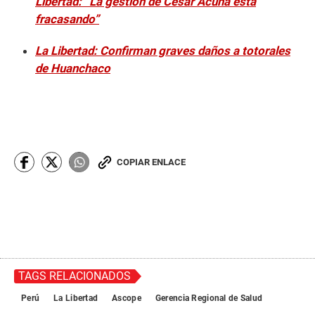
Libertad: “La gestión de César Acuña está
fracasando”
La Libertad: Confirman graves daños a totorales
de Huanchaco
COPIAR ENLACE
TAGS RELACIONADOS
Perú
La Libertad
Ascope
Gerencia Regional de Salud