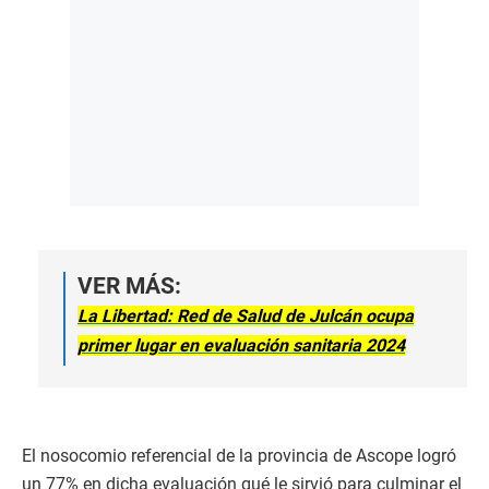
VER MÁS:
La Libertad: Red de Salud de Julcán ocupa
primer lugar en evaluación sanitaria 2024
El nosocomio referencial de la provincia de Ascope logró
un 77% en dicha evaluación qué le sirvió para culminar el