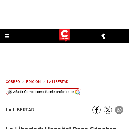
CORREO
>
EDICION
>
LA LIBERTAD
Añadir
Correo
como fuente preferida en
LA LIBERTAD