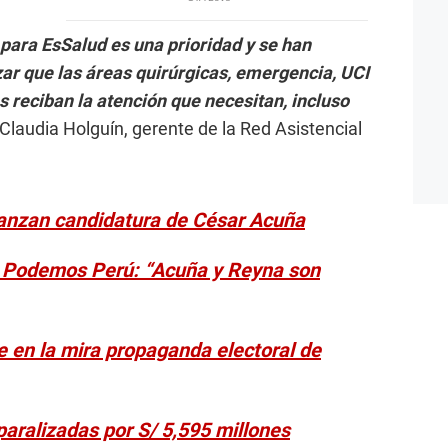
para EsSalud es una prioridad y se han
r que las áreas quirúrgicas, emergencia, UCI
s reciban la atención que necesitan, incluso
Claudia Holguín, gerente de la Red Asistencial
lanzan candidatura de César Acuña
de Podemos Perú: “Acuña y Reyna son
e en la mira propaganda electoral de
paralizadas por S/ 5,595 millones