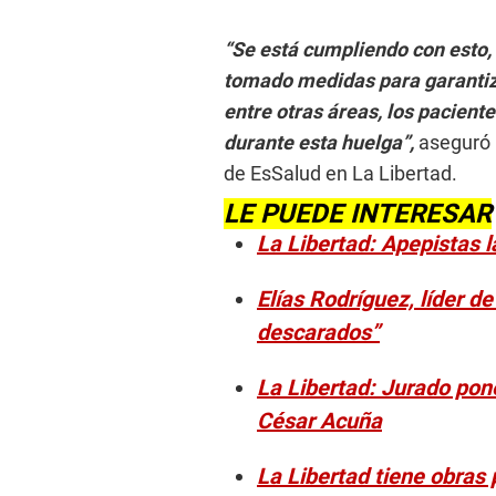
“Se está cumpliendo con esto, 
tomado medidas para garantiza
entre otras áreas, los paciente
durante esta huelga”,
aseguró 
de EsSalud en La Libertad.
LE PUEDE INTERESAR
La Libertad: Apepistas 
Elías Rodríguez, líder 
descarados”
La Libertad: Jurado pon
César Acuña
La Libertad tiene obras 