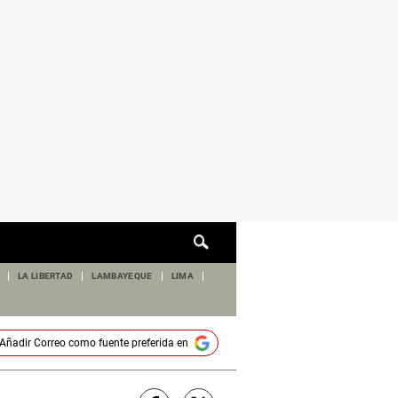
Cuadro
de
búsqueda
LA LIBERTAD
LAMBAYEQUE
LIMA
Añadir
Correo
como fuente preferida en