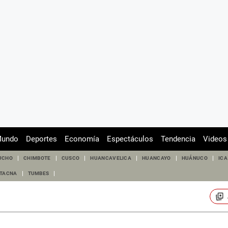
undo
Deportes
Economía
Espectáculos
Tendencia
Videos
UCHO
CHIMBOTE
CUSCO
HUANCAVELICA
HUANCAYO
HUÁNUCO
ICA
TACNA
TUMBES