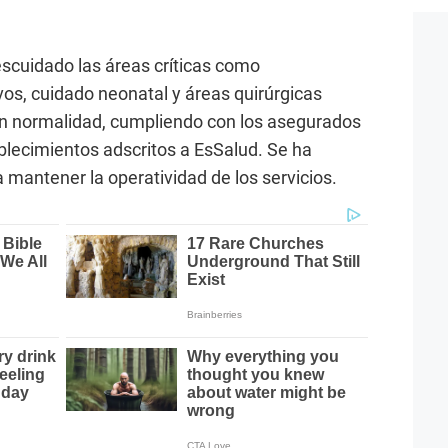
escuidado las áreas críticas como
os, cuidado neonatal y áreas quirúrgicas
con normalidad, cumpliendo con los asegurados
ablecimientos adscritos a EsSalud. Se ha
mantener la operatividad de los servicios.