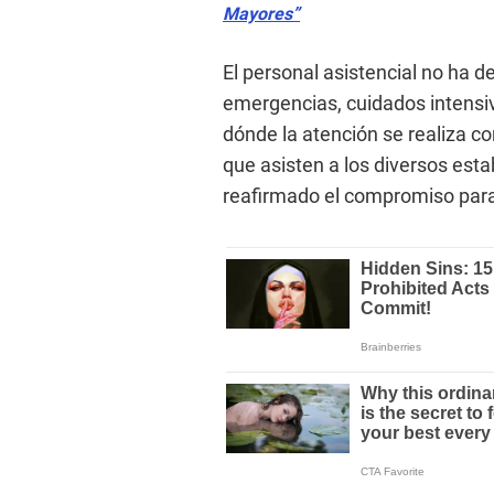
Mayores”
El personal asistencial no ha d
emergencias, cuidados intensiv
dónde la atención se realiza 
que asisten a los diversos est
reafirmado el compromiso para 