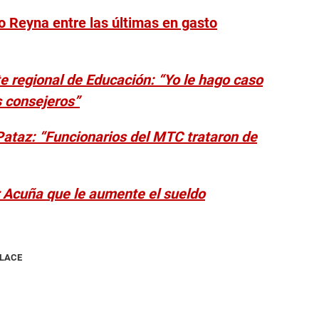
io Reyna entre las últimas en gasto
 regional de Educación: “Yo le hago caso
s consejeros”
 Pataz: “Funcionarios del MTC trataron de
 Acuña que le aumente el sueldo
NLACE