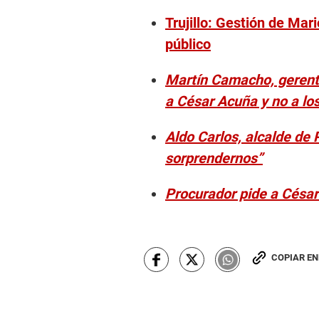
Trujillo: Gestión de Mar
público
Martín Camacho, gerente
a César Acuña y no a lo
Aldo Carlos, alcalde de
sorprendernos”
Procurador pide a César
COPIAR E