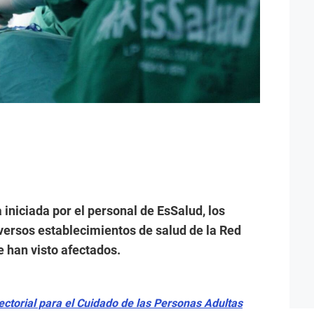
 iniciada por el personal de EsSalud, los
iversos establecimientos de salud de la Red
e han visto afectados.
sectorial para el Cuidado de las Personas Adultas