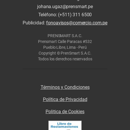
johana.ugaz@prensmart.pe
Teléfono: (+511) 311 6500
Publicidad:
fonoavisos@comercio.com.pe
PRENSMART S.A.C.
Prensmart Calle Paracas #532
Pueblo Libre, Lima - Perú
Copyright © PrenSmart S.A.C.
Todos los derechos reservados
Términos y Condiciones
Política de Privacidad
Politica de Cookies