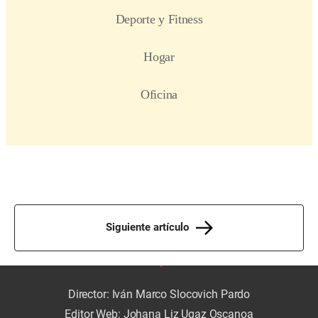
Siguiente artículo
Director: Iván Marco Slocovich Pardo
Editor Web: Johana Liz Ugaz Oscanoa