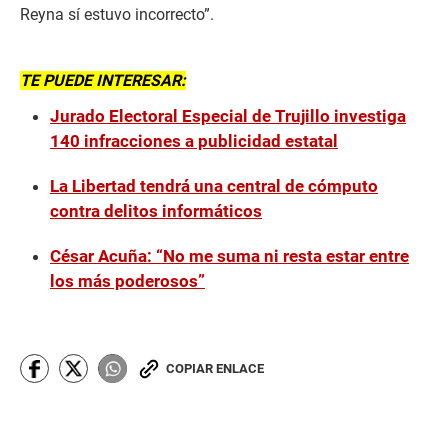
Reyna sí estuvo incorrecto”.
TE PUEDE INTERESAR:
Jurado Electoral Especial de Trujillo investiga
140 infracciones a publicidad estatal
La Libertad tendrá una central de cómputo
contra delitos informáticos
César Acuña: “No me suma ni resta estar entre
los más poderosos”
COPIAR ENLACE