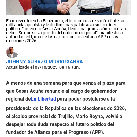
En un evento en La Esperanza, el burgomaestre sacó a flote su
militancia apepista y le dedicó unas palabras a su hoy líder
político. “Ingeniero César Acuña, tiene una gran visión y un gran
deber. Sé que se va pronto del gobierno regional”, manifestó la
autoridad edil, una de las cartas que presentaría APP en las
elecciones 2026.
JOHNNY AURAZO MURRUGARRA
Actualizado el 08/10/2025, 08:16 a.m.
A menos de una semana para que venza el plazo para
que César Acuña renuncie al cargo de gobernador
regional de
La Libertad
para poder postularse a la
presidencia de la República en las elecciones de 2026,
el alcalde provincial de Trujillo, Mario Reyna, volvió a
despejar toda duda respecto al futuro político del
fundador de Alianza para el Progreso (APP).