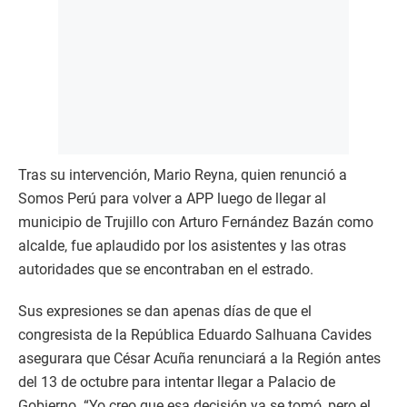
Tras su intervención, Mario Reyna, quien renunció a
Somos Perú para volver a APP luego de llegar al
municipio de Trujillo con Arturo Fernández Bazán como
alcalde, fue aplaudido por los asistentes y las otras
autoridades que se encontraban en el estrado.
Sus expresiones se dan apenas días de que el
congresista de la República Eduardo Salhuana Cavides
asegurara que César Acuña renunciará a la Región antes
del 13 de octubre para intentar llegar a Palacio de
Gobierno. “Yo creo que esa decisión ya se tomó, pero el