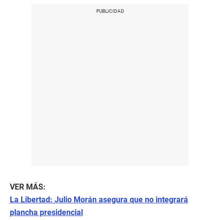
VER MÁS:
La Libertad: Julio Morán asegura que no integrará
plancha presidencial