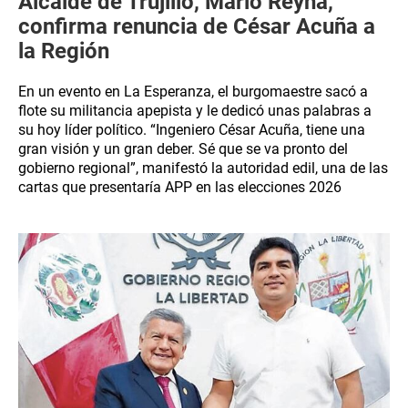
Alcalde de Trujillo, Mario Reyna,
confirma renuncia de César Acuña a
la Región
En un evento en La Esperanza, el burgomaestre sacó a
flote su militancia apepista y le dedicó unas palabras a
su hoy líder político. “Ingeniero César Acuña, tiene una
gran visión y un gran deber. Sé que se va pronto del
gobierno regional”, manifestó la autoridad edil, una de las
cartas que presentaría APP en las elecciones 2026