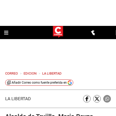
CORREO
>
EDICION
>
LA LIBERTAD
Añadir
Correo
como fuente preferida en
LA LIBERTAD