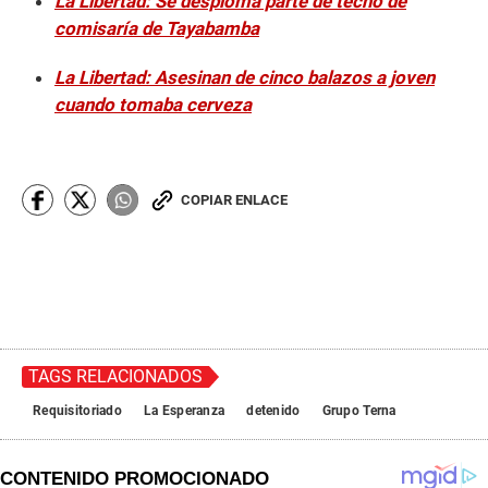
La Libertad: Se desploma parte de techo de
comisaría de Tayabamba
La Libertad: Asesinan de cinco balazos a joven
cuando tomaba cerveza
COPIAR ENLACE
TAGS RELACIONADOS
Requisitoriado
La Esperanza
detenido
Grupo Terna