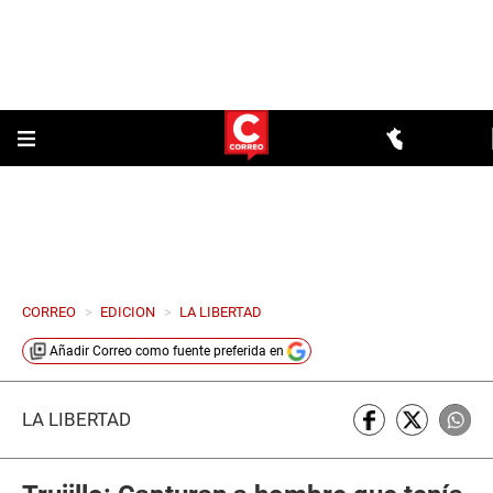
CORREO
>
EDICION
>
LA LIBERTAD
Añadir
Correo
como fuente preferida en
LA LIBERTAD