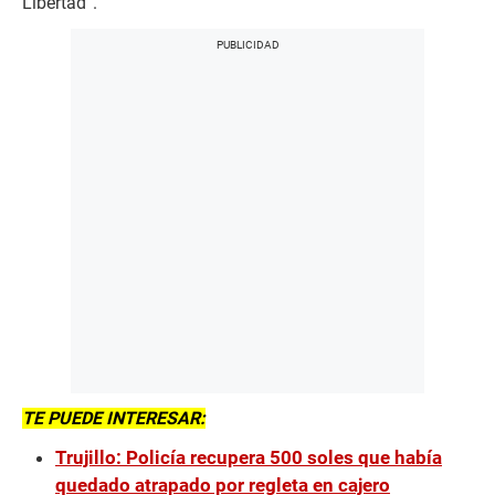
Libertad”.
TE PUEDE INTERESAR:
Trujillo: Policía recupera 500 soles que había
quedado atrapado por regleta en cajero