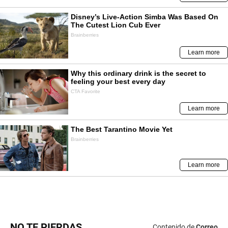
NO TE PIERDAS
Contenido de
Correo