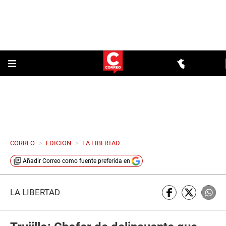
CORREO
>
EDICION
>
LA LIBERTAD
Añadir
Correo
como fuente preferida en
LA LIBERTAD