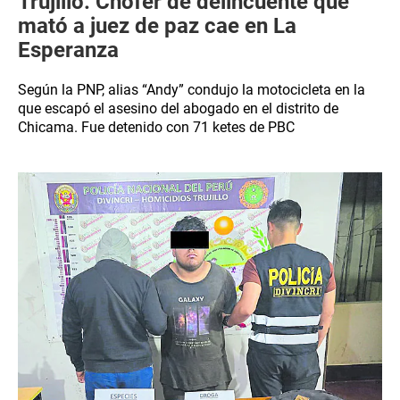
Trujillo: Chofer de delincuente que
mató a juez de paz cae en La
Esperanza
Según la PNP, alias “Andy” condujo la motocicleta en la
que escapó el asesino del abogado en el distrito de
Chicama. Fue detenido con 71 ketes de PBC