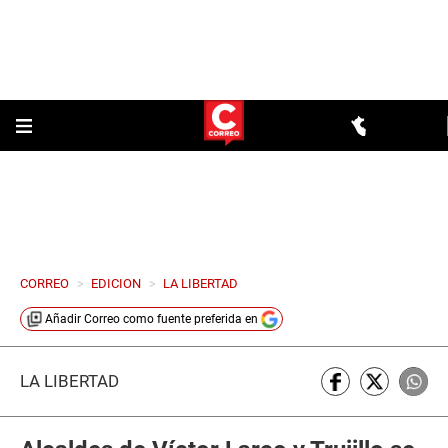
CORREO
>
EDICION
>
LA LIBERTAD
Añadir
Correo
como fuente preferida en
LA LIBERTAD