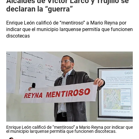
Alcaldes de Víctor Larco y Trujillo se
declaran la “guerra”
Enrique León calificó de “mentiroso” a Mario Reyna por
indicar que el municipio larquense permitía que funcionen
discotecas
Enrique León calificó de “mentiroso” a Mario Reyna por indicar que
el municipio larquense permitía que funcionen discotecas.