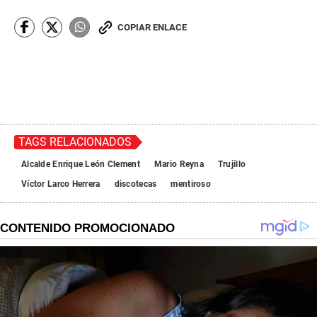
COPIAR ENLACE
TAGS RELACIONADOS
Alcalde Enrique León Clement
Mario Reyna
Trujillo
Víctor Larco Herrera
discotecas
mentiroso