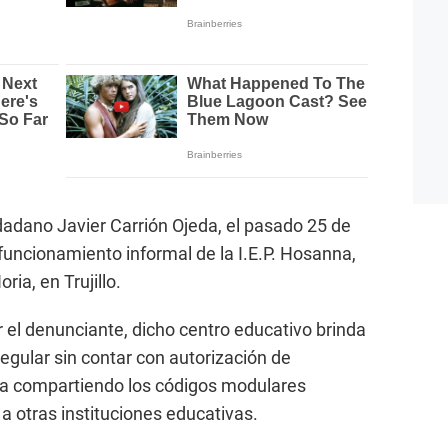
udadano Javier Carrión Ojeda, el pasado 25 de
funcionamiento informal de la I.E.P. Hosanna,
ria, en Trujillo.
 el denunciante, dicho centro educativo brinda
egular sin contar con autorización de
ía compartiendo los códigos modulares
 a otras instituciones educativas.