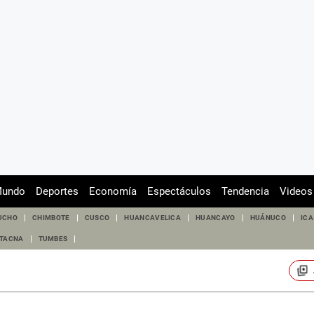
undo
Deportes
Economía
Espectáculos
Tendencia
Videos
UCHO
CHIMBOTE
CUSCO
HUANCAVELICA
HUANCAYO
HUÁNUCO
ICA
TACNA
TUMBES