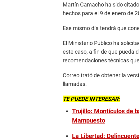
Martín Camacho ha sido citado 
hechos para el 9 de enero de 2
Ese mismo día tendrá que conect
El Ministerio Público ha solicit
este caso, a fin de que pueda 
recomendaciones técnicas que 
Correo trató de obtener la ver
llamadas.
TE PUEDE INTERESAR:
Trujillo: Montículos de 
Mampuesto
La Libertad: Delincuent