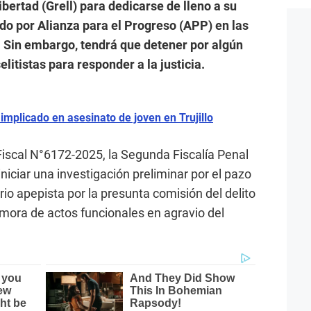
bertad (Grell) para dedicarse de lleno a su
do por Alianza para el Progreso (APP) en las
 Sin embargo, tendrá que detener por algún
itistas para responder a la justicia.
implicado en asesinato de joven en Trujillo
iscal N°6172-2025, la Segunda Fiscalía Penal
iniciar una investigación preliminar por el pazo
rio apepista por la presunta comisión del delito
mora de actos funcionales en agravio del