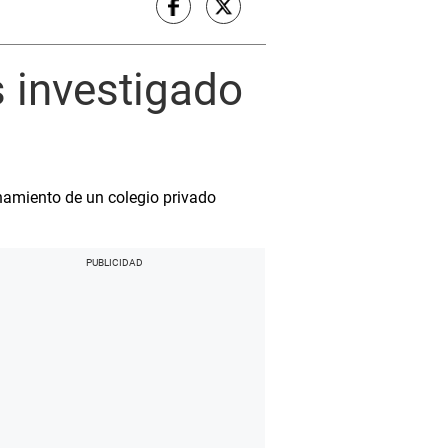
s investigado
namiento de un colegio privado