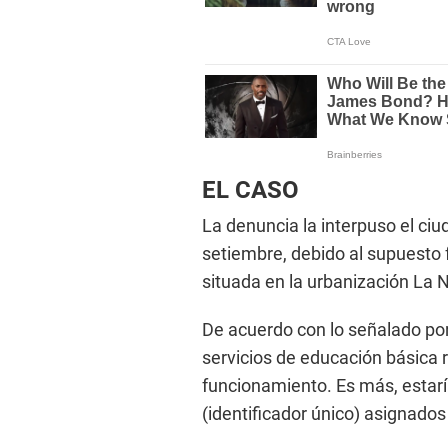
EL CASO
La denuncia la interpuso el ci
setiembre, debido al supuesto 
situada en la urbanización La No
De acuerdo con lo señalado por
servicios de educación básica r
funcionamiento. Es más, estar
(identificador único) asignados