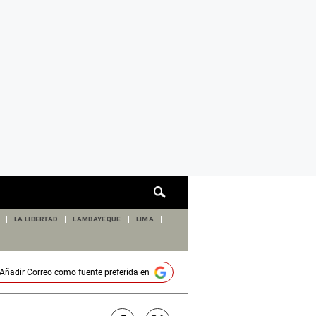
Cuadro
de
búsqueda
LA LIBERTAD
LAMBAYEQUE
LIMA
Añadir
Correo
como fuente preferida en