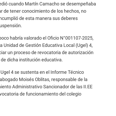
ucedió cuando Martín Camacho se desempeñaba
esar de tener conocimiento de los hechos, no
incumplió de esta manera sus deberes
suspensión.
co habría valorado el Oficio N°001107-2025,
 la Unidad de Gestión Educativa Local (Ugel) 4,
iar un proceso de revocatoria de autorización
de dicha institución educativa.
 Ugel 4 se sustenta en el Informe Técnico
 abogado Moisés Oblitas, responsable de la
ento Administrativo Sancionador de las II.EE
vocatoria de funcionamiento del colegio