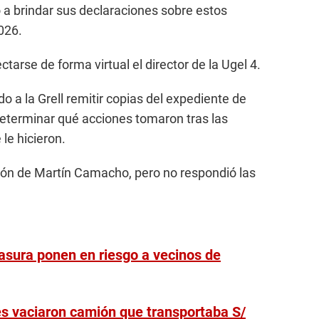
a brindar sus declaraciones sobre estos
026.
arse de forma virtual el director de la Ugel 4.
ado a la Grell remitir copias del expediente de
determinar qué acciones tomaron tras las
le hicieron.
sión de Martín Camacho, pero no respondió las
basura ponen en riesgo a vecinos de
es vaciaron camión que transportaba S/