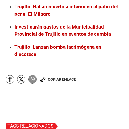
Trujillo: Hallan muerto a interno en el patio del
penal El Milagro
Investigarán gastos de la Municipalidad
Provincial de Trujillo en eventos de cumbia
Trujillo: Lanzan bomba lacrimógena en
discoteca
COPIAR ENLACE
TAGS RELACIONADOS