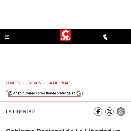
CORREO
>
EDICION
>
LA LIBERTAD
Añadir
Correo
como fuente preferida en
LA LIBERTAD