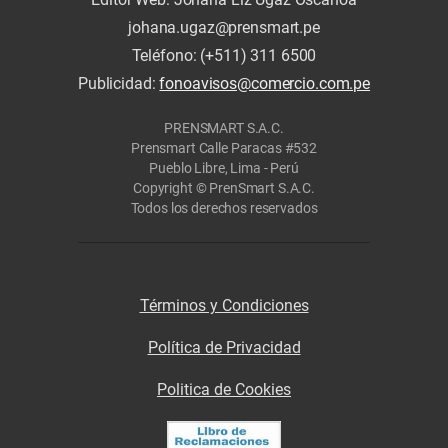
johana.ugaz@prensmart.pe
Teléfono: (+511) 311 6500
Publicidad:
fonoavisos@comercio.com.pe
PRENSMART S.A.C.
Prensmart Calle Paracas #532
Pueblo Libre, Lima - Perú
Copyright © PrenSmart S.A.C.
Todos los derechos reservados
Términos y Condiciones
Política de Privacidad
Politica de Cookies