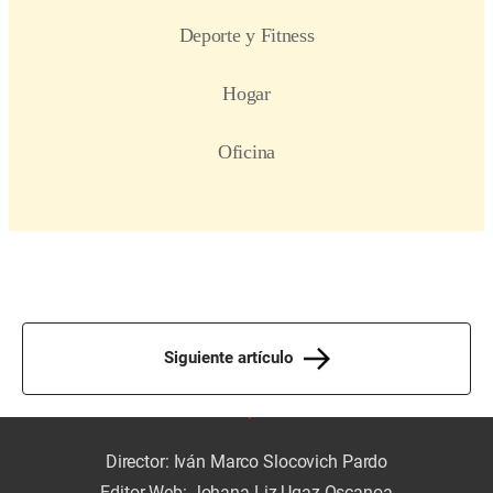
Siguiente artículo
Director: Iván Marco Slocovich Pardo
Editor Web: Johana Liz Ugaz Oscanoa