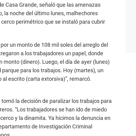
de Casa Grande, señaló que las amenazas
o, la noche del último lunes, malhechores
cerco perimétrico que se instaló para cubrir
a por un monto de 108 mil soles del arreglo del
tregaron a los trabajadores un papel, donde
monto (dinero). Luego, el día de ayer (lunes)
 parque para los trabajos. Hoy (martes), un
 al escrito (carta extorsiva)”, remarcó.
 tomó la decisión de paralizar los trabajos para
breros. “Los trabajadores se han ido de miedo
cerco y la dinamita. Ya hicimos la denuncia en
Departamento de Investigación Criminal
mpos.