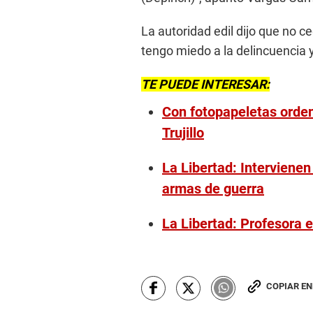
La autoridad edil dijo que no c
tengo miedo a la delincuencia 
TE PUEDE INTERESAR:
Con fotopapeletas ordena
Trujillo
La Libertad: Intervienen
armas de guerra
La Libertad: Profesora
COPIAR E