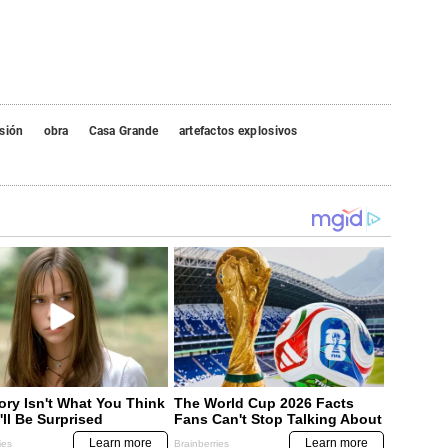
sión
obra
Casa Grande
artefactos explosivos