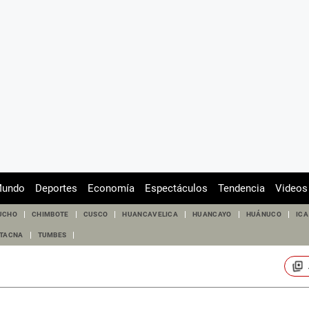
undo
Deportes
Economía
Espectáculos
Tendencia
Videos
UCHO
CHIMBOTE
CUSCO
HUANCAVELICA
HUANCAYO
HUÁNUCO
ICA
TACNA
TUMBES