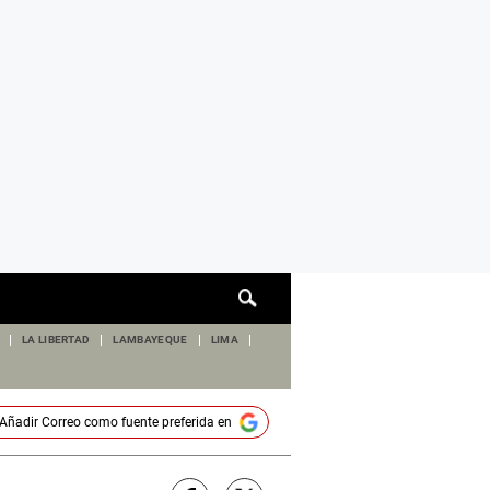
Cuadro
de
búsqueda
LA LIBERTAD
LAMBAYEQUE
LIMA
Añadir
Correo
como fuente preferida en