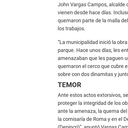
John Vargas Campos, alcalde 
vienen desde hace días. Inclus
quemaron parte de la malla del 
los trabajos.
“La municipalidad inició la obr
parque. Hace unos días, les en
amenazaban que les paguen un 
quemaron el cerco que cubre el
sobre con dos dinamitas y junto
TEMOR
Ante estos actos extorsivos, se
proteger la integridad de los o
ante la amenaza, la quema del 
la comisaría de Roma y en el 
(Depincri)”, apuntó Vargas Ca