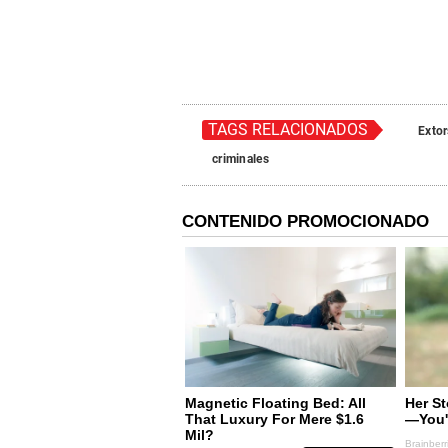
TAGS RELACIONADOS
Extor
criminales