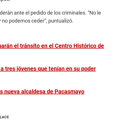
ederán ante el pedido de los criminales. “No le
y no podemos ceder”, puntualizó.
rán el tránsito en el Centro Histórico de
 a tres jóvenes que tenían en su poder
 es nueva alcaldesa de Pacasmayo
NLACE