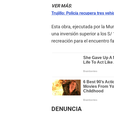
VER MÁS
:
Trujillo: Policía recupera tres v
Esta obra, ejecutada por la Mu
una inversión superior a los S/
recreación para el encuentro fa
DENUNCIA