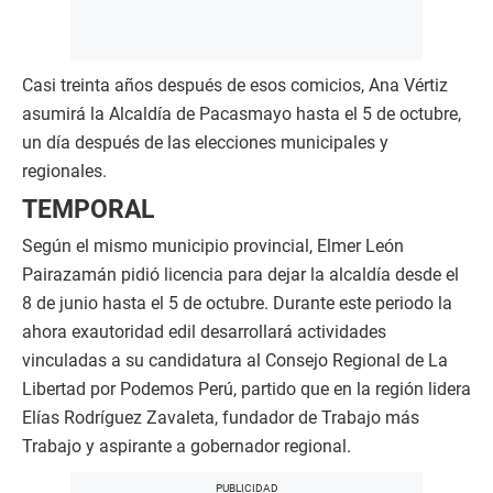
Casi treinta años después de esos comicios, Ana Vértiz
asumirá la Alcaldía de Pacasmayo hasta el 5 de octubre,
un día después de las elecciones municipales y
regionales.
TEMPORAL
Según el mismo municipio provincial, Elmer León
Pairazamán pidió licencia para dejar la alcaldía desde el
8 de junio hasta el 5 de octubre. Durante este periodo la
ahora exautoridad edil desarrollará actividades
vinculadas a su candidatura al Consejo Regional de La
Libertad por Podemos Perú, partido que en la región lidera
Elías Rodríguez Zavaleta, fundador de Trabajo más
Trabajo y aspirante a gobernador regional.