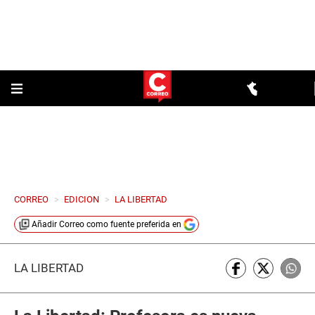
CORREO
>
EDICION
>
LA LIBERTAD
Añadir
Correo
como fuente preferida en
LA LIBERTAD