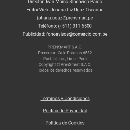
Director: Iván Marco Slocovich Pardo
Editor Web: Johana Liz Ugaz Oscanoa
johana.ugaz@prensmart.pe
Teléfono: (+511) 311 6500
Publicidad:
fonoavisos@comercio.com.pe
PRENSMART S.A.C.
Prensmart Calle Paracas #532
Pueblo Libre, Lima - Perú
Copyright © PrenSmart S.A.C.
Todos los derechos reservados
Términos y Condiciones
Política de Privacidad
Politica de Cookies