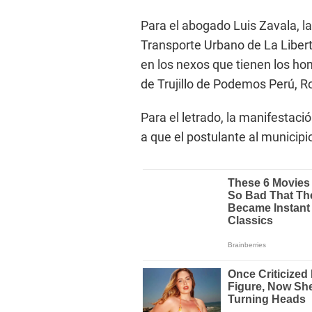
Para el abogado Luis Zavala, ​l
Transporte Urbano de La Libert
en los nexos que tienen los hom
de Trujillo de Podemos Perú, R
Para el letrado, la manifestaci
a que el postulante al municipi