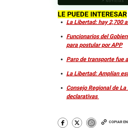
📍 NOTICIAS 
LE PUEDE INTERESAR
La Libertad: hay 2,700 
Funcionarios del Gobier
para postular por APP
Paro de transporte fue a
La Libertad: Amplían es
Consejo Regional de La 
declarativas
COPIAR E