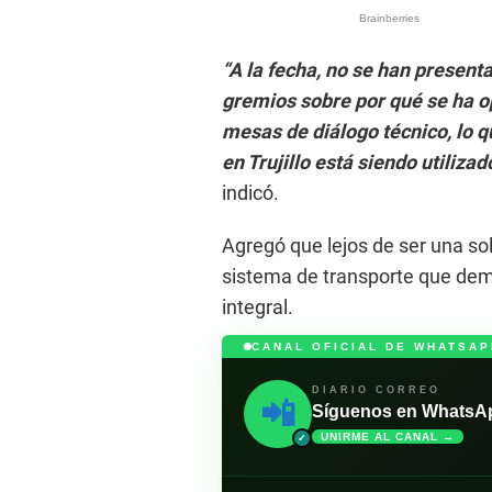
“A la fecha, no se han present
gremios sobre por qué se ha op
mesas de diálogo técnico, lo q
en Trujillo está siendo utiliza
indicó.
Agregó que lejos de ser una sol
sistema de transporte que dem
integral.
CANAL OFICIAL DE WHATSAP
DIARIO CORREO
📲
Síguenos en WhatsApp 
UNIRME AL CANAL →
✓