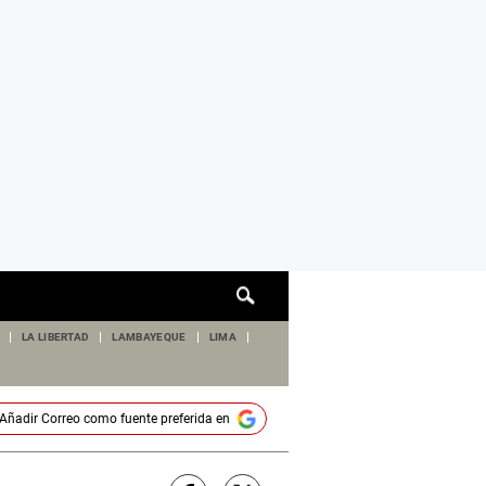
Cuadro
de
búsqueda
LA LIBERTAD
LAMBAYEQUE
LIMA
Añadir
Correo
como fuente preferida en