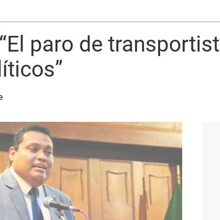
 “El paro de transporti
íticos”
e