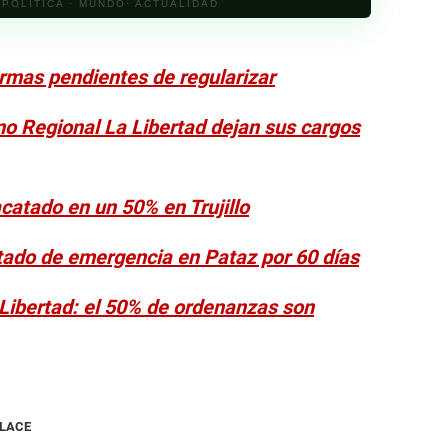
· POLÍTICA · MUNDO· ACTUALIDAD
armas pendientes de regularizar
no Regional La Libertad dejan sus cargos
catado en un 50% en Trujillo
tado de emergencia en Pataz por 60 días
Libertad: el 50% de ordenanzas son
NLACE