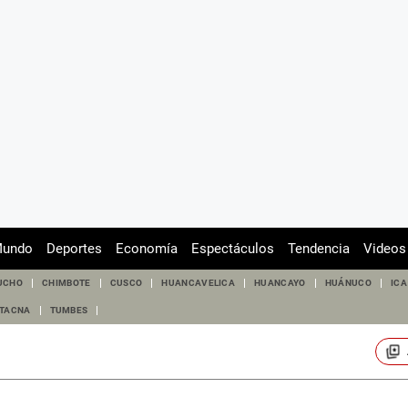
undo
Deportes
Economía
Espectáculos
Tendencia
Videos
UCHO
CHIMBOTE
CUSCO
HUANCAVELICA
HUANCAYO
HUÁNUCO
ICA
TACNA
TUMBES