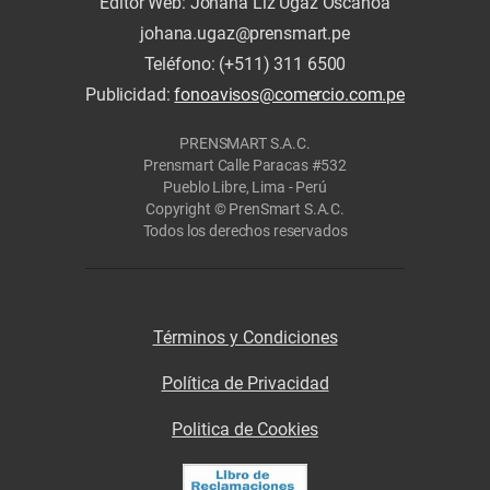
Editor Web: Johana Liz Ugaz Oscanoa
johana.ugaz@prensmart.pe
Teléfono: (+511) 311 6500
Publicidad:
fonoavisos@comercio.com.pe
PRENSMART S.A.C.
Prensmart Calle Paracas #532
Pueblo Libre, Lima - Perú
Copyright © PrenSmart S.A.C.
Todos los derechos reservados
Términos y Condiciones
Política de Privacidad
Politica de Cookies