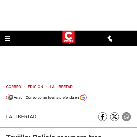
CORREO
>
EDICION
>
LA LIBERTAD
Añadir
Correo
como fuente preferida en
LA LIBERTAD