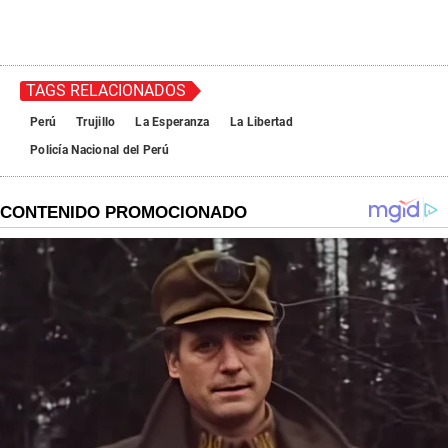
TAGS RELACIONADOS
Perú
Trujillo
La Esperanza
La Libertad
Policía Nacional del Perú