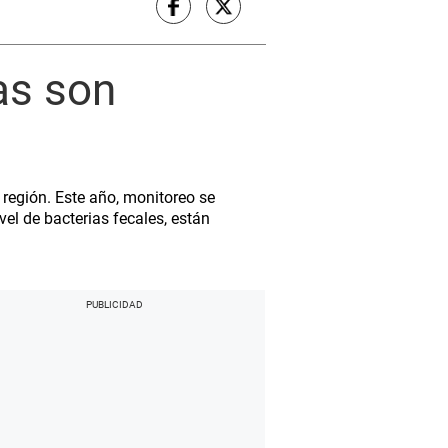
as son
 región. Este año, monitoreo se
el de bacterias fecales, están