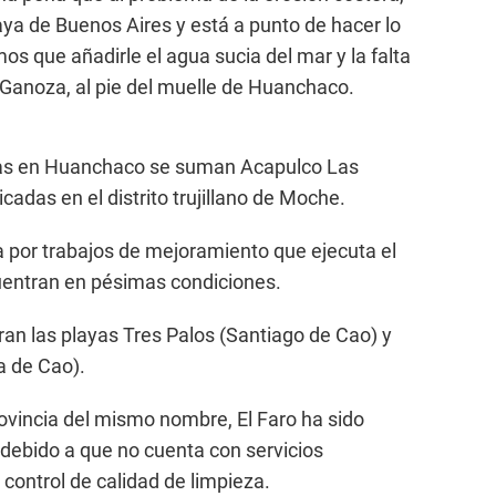
aya de Buenos Aires y está a punto de hacer lo
 que añadirle el agua sucia del mar y la falta
 Ganoza, al pie del muelle de Huanchaco.
adas en Huanchaco se suman Acapulco Las
cadas en el distrito trujillano de Moche.
 por trabajos de mejoramiento que ejecuta el
cuentran en pésimas condiciones.
uran las playas Tres Palos (Santiago de Cao) y
 de Cao).
rovincia del mismo nombre, El Faro ha sido
 debido a que no cuenta con servicios
control de calidad de limpieza.