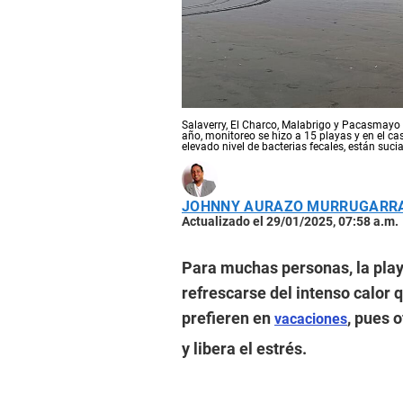
Salaverry, El Charco, Malabrigo y Pacasmayo 
año, monitoreo se hizo a 15 playas y en el c
elevado nivel de bacterias fecales, están suci
JOHNNY AURAZO MURRUGARR
Actualizado el 29/01/2025, 07:58 a.m.
Para muchas personas, la playa
refrescarse del intenso calor 
prefieren en
, pues 
vacaciones
y libera el estrés.