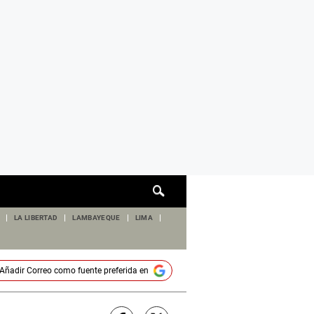
Cuadro
de
búsqueda
LA LIBERTAD
LAMBAYEQUE
LIMA
Añadir
Correo
como fuente preferida en