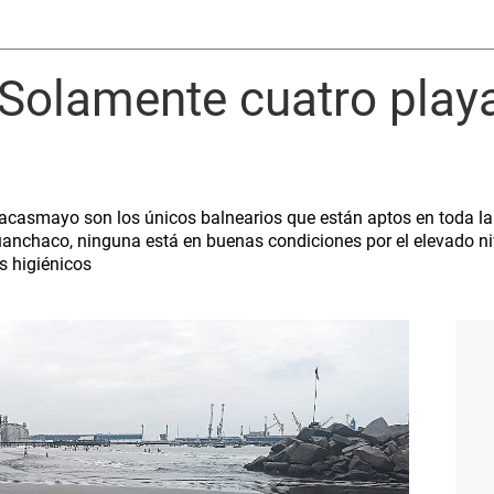
 Solamente cuatro play
Pacasmayo son los únicos balnearios que están aptos en toda la
uanchaco, ninguna está en buenas condiciones por el elevado niv
s higiénicos