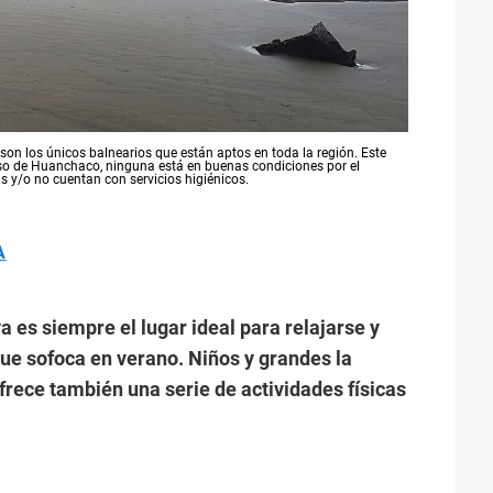
son los únicos balnearios que están aptos en toda la región. Este
aso de Huanchaco, ninguna está en buenas condiciones por el
as y/o no cuentan con servicios higiénicos.
A
 es siempre el lugar ideal para relajarse y
que sofoca en verano. Niños y grandes la
ofrece también una serie de actividades físicas