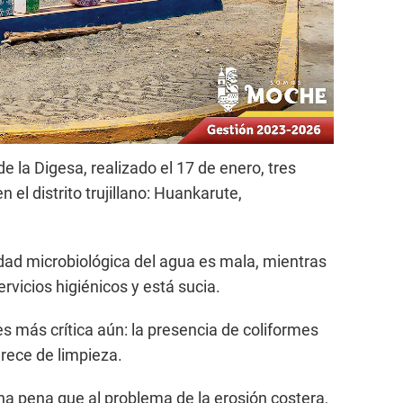
 la Digesa, realizado el 17 de enero, tres
el distrito trujillano: Huankarute,
lidad microbiológica del agua es mala, mientras
rvicios higiénicos y está sucia.
s más crítica aún: la presencia de coliformes
arece de limpieza.
na pena que al problema de la erosión costera,