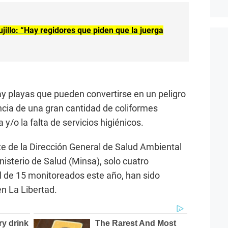
jillo: “Hay regidores que piden que la juerga
ay playas que pueden convertirse en un peligro
encia de una gran cantidad de coliformes
 y/o la falta de servicios higiénicos.
te de la Dirección General de Salud Ambiental
nisterio de Salud (Minsa), solo cuatro
al de 15 monitoreados este año, han sido
en La Libertad.