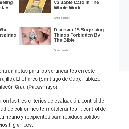
entran aptas para los veraneantes en este
jillo), El Charco (Santiago de Cao), Tablazo
Malecón Grau (Pacasmayo).
ron los tres criterios de evaluación: control de
ad de coliformes termotolerantes—, control de
balneario y recipientes para residuos sólidos—
ios higiénicos.