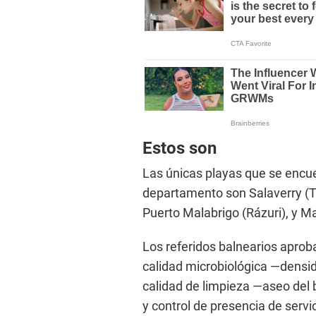
Estos son
Las únicas playas que se encu
departamento son Salaverry (Tru
Puerto Malabrigo (Rázuri), y 
Los referidos balnearios aproba
calidad microbiológica —densid
calidad de limpieza —aseo del 
y control de presencia de servic