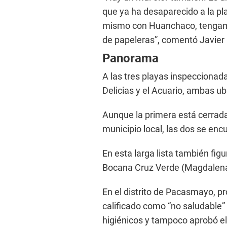
que ya ha desaparecido a la pl
mismo con Huanchaco, tengamos
de papeleras”, comentó Javier
Panorama
A las tres playas inspeccion
Delicias y el Acuario, ambas ubi
Aunque la primera está cerrada
municipio local, las dos se en
En esta larga lista también fig
Bocana Cruz Verde (Magdalena
En el distrito de Pacasmayo, p
calificado como “no saludable”
higiénicos y tampoco aprobó el 