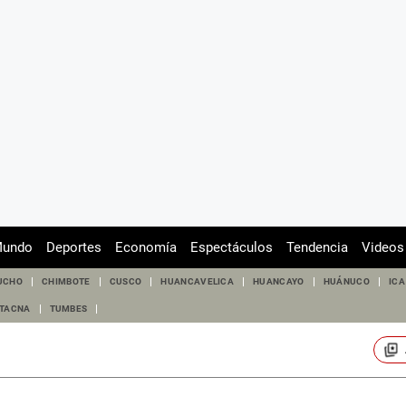
undo
Deportes
Economía
Espectáculos
Tendencia
Videos
UCHO
CHIMBOTE
CUSCO
HUANCAVELICA
HUANCAYO
HUÁNUCO
ICA
TACNA
TUMBES