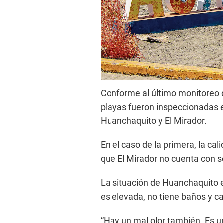
Conforme al último monitoreo de
playas fueron inspeccionadas en 
Huanchaquito y El Mirador.
En el caso de la primera, la ca
que El Mirador no cuenta con se
La situación de Huanchaquito e
es elevada, no tiene baños y c
“Hay un mal olor también. Es u