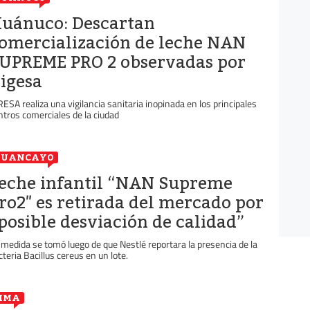
uánuco: Descartan
omercialización de leche NAN
UPREME PRO 2 observadas por
igesa
RESA realiza una vigilancia sanitaria inopinada en los principales
ntros comerciales de la ciudad
HUANCAYO
eche infantil “NAN Supreme
ro2″ es retirada del mercado por
posible desviación de calidad”
 medida se tomó luego de que Nestlé reportara la presencia de la
cteria Bacillus cereus en un lote.
IMA