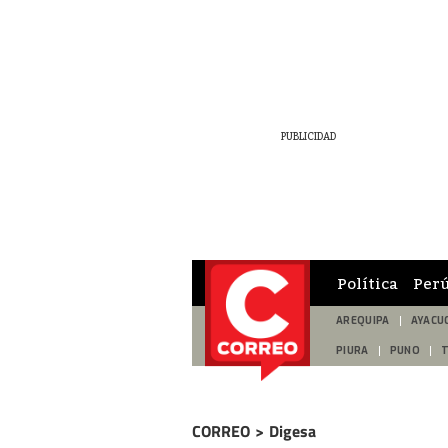
Política
Per
AREQUIPA
AYACU
PIURA
PUNO
CORREO
>
Digesa