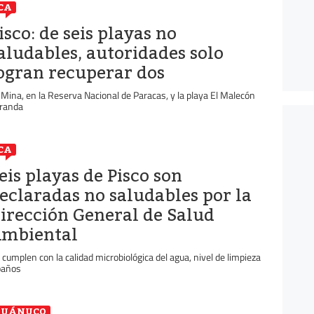
CA
isco: de seis playas no
aludables, autoridades solo
ogran recuperar dos
 Mina, en la Reserva Nacional de Paracas, y la playa El Malecón
randa
CA
eis playas de Pisco son
eclaradas no saludables por la
irección General de Salud
mbiental
 cumplen con la calidad microbiológica del agua, nivel de limpieza
baños
HUÁNUCO