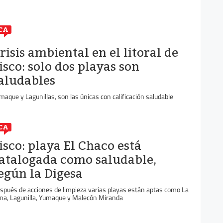
CA
risis ambiental en el litoral de
isco: solo dos playas son
aludables
maque y Lagunillas, son las únicas con calificación saludable
CA
isco: playa El Chaco está
atalogada como saludable,
egún la Digesa
spués de acciones de limpieza varias playas están aptas como La
na, Lagunilla, Yumaque y Malecón Miranda