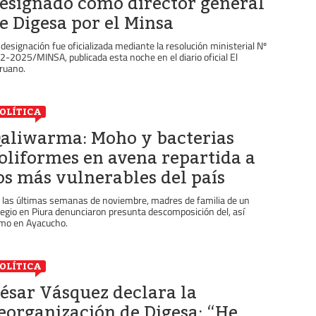
esignado como director general
e Digesa por el Minsa
 designación fue oficializada mediante la resolución ministerial Nº
2-2025/MINSA, publicada esta noche en el diario oficial El
ruano.
OLÍTICA
aliwarma: Moho y bacterias
oliformes en avena repartida a
os más vulnerables del país
 las últimas semanas de noviembre, madres de familia de un
legio en Piura denunciaron presunta descomposición del, así
mo en Ayacucho.
OLÍTICA
ésar Vásquez declara la
eorganización de Digesa: “He