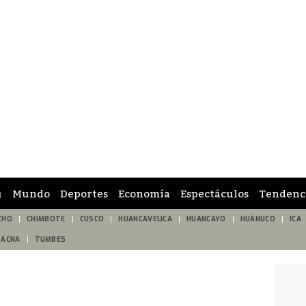
ú
Mundo
Deportes
Economía
Espectáculos
Tendenc
CHO
CHIMBOTE
CUSCO
HUANCAVELICA
HUANCAYO
HUÁNUCO
ICA
TACNA
TUMBES