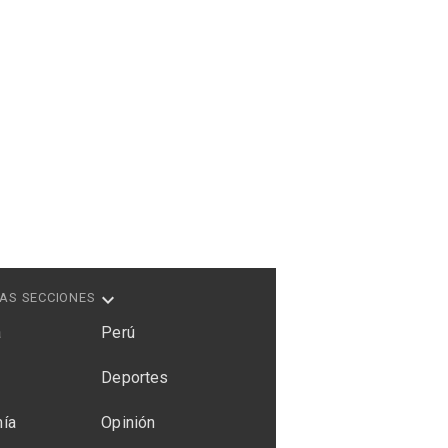
AS SECCIONES
a
Perú
Deportes
ía
Opinión