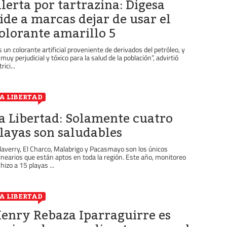
lerta por tartrazina: Digesa
ide a marcas dejar de usar el
olorante amarillo 5
s un colorante artificial proveniente de derivados del petróleo, y
 muy perjudicial y tóxico para la salud de la población”, advirtió
rici...
A LIBERTAD
a Libertad: Solamente cuatro
layas son saludables
laverry, El Charco, Malabrigo y Pacasmayo son los únicos
lnearios que están aptos en toda la región. Este año, monitoreo
 hizo a 15 playas ...
A LIBERTAD
enry Rebaza Iparraguirre es