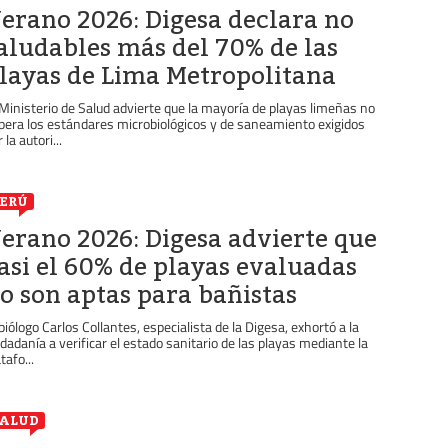
erano 2026: Digesa declara no
aludables más del 70% de las
layas de Lima Metropolitana
 Ministerio de Salud advierte que la mayoría de playas limeñas no
pera los estándares microbiológicos y de saneamiento exigidos
 la autori...
ERÚ
erano 2026: Digesa advierte que
asi el 60% de playas evaluadas
o son aptas para bañistas
 biólogo Carlos Collantes, especialista de la Digesa, exhortó a la
udadanía a verificar el estado sanitario de las playas mediante la
tafo...
ALUD