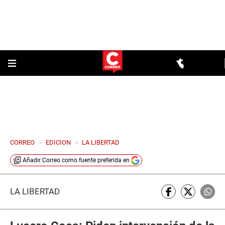
CORREO
>
EDICION
>
LA LIBERTAD
Añadir
Correo
como fuente preferida en
LA LIBERTAD