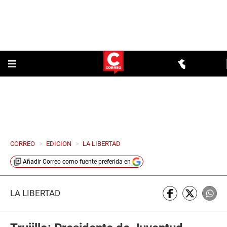
CORREO
>
EDICION
>
LA LIBERTAD
Añadir
Correo
como fuente preferida en
LA LIBERTAD