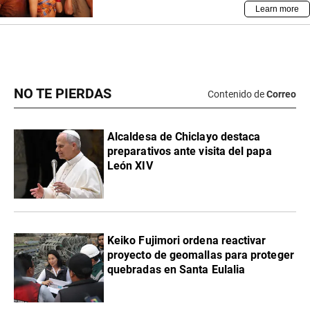
NO TE PIERDAS
Contenido de
Correo
Alcaldesa de Chiclayo destaca
preparativos ante visita del papa
León XIV
Keiko Fujimori ordena reactivar
proyecto de geomallas para proteger
quebradas en Santa Eulalia