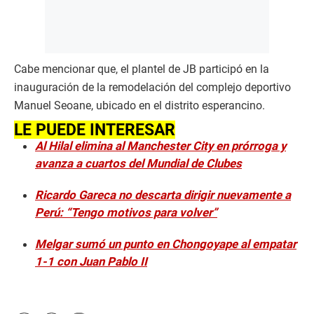
o
n
d
s
Cabe mencionar que, el plantel de JB participó en la
inauguración de la remodelación del complejo deportivo
Manuel Seoane, ubicado en el distrito esperancino.
LE PUEDE INTERESAR
Al Hilal elimina al Manchester City en prórroga y
avanza a cuartos del Mundial de Clubes
Ricardo Gareca no descarta dirigir nuevamente a
Perú: “Tengo motivos para volver”
Melgar sumó un punto en Chongoyape al empatar
1-1 con Juan Pablo II