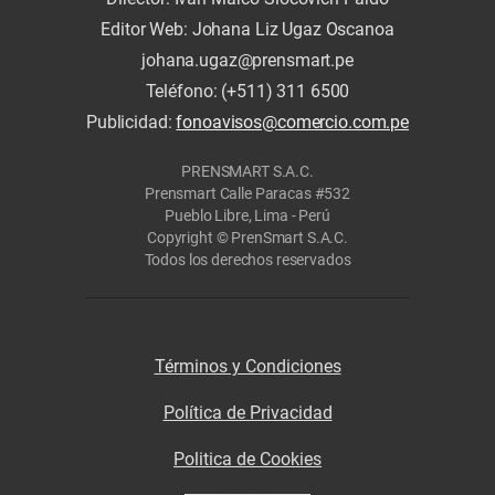
Editor Web: Johana Liz Ugaz Oscanoa
johana.ugaz@prensmart.pe
Teléfono: (+511) 311 6500
Publicidad:
fonoavisos@comercio.com.pe
PRENSMART S.A.C.
Prensmart Calle Paracas #532
Pueblo Libre, Lima - Perú
Copyright © PrenSmart S.A.C.
Todos los derechos reservados
Términos y Condiciones
Política de Privacidad
Politica de Cookies