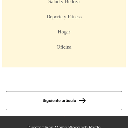
Siguiente artículo
Director: Iván Marco Slocovich Pardo