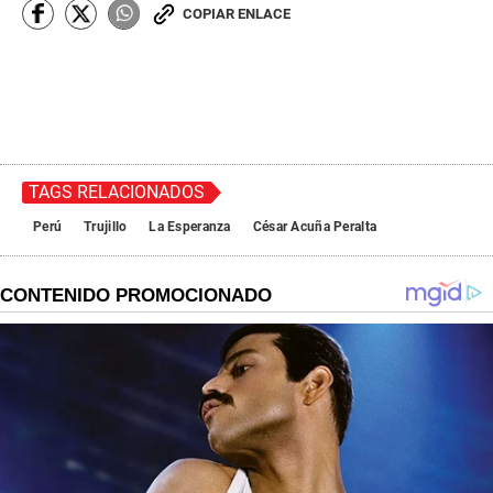
COPIAR ENLACE
TAGS RELACIONADOS
Perú
Trujillo
La Esperanza
César Acuña Peralta