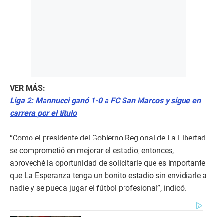
VER MÁS:
Liga 2: Mannucci ganó 1-0 a FC San Marcos y sigue en
carrera por el título
“Como el presidente del Gobierno Regional de La Libertad
se comprometió en mejorar el estadio; entonces,
aproveché la oportunidad de solicitarle que es importante
que La Esperanza tenga un bonito estadio sin envidiarle a
nadie y se pueda jugar el fútbol profesional”, indicó.