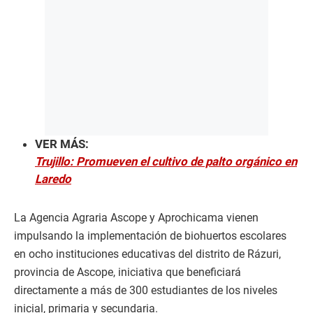
VER MÁS:
Trujillo: Promueven el cultivo de palto orgánico en
Laredo
La Agencia Agraria Ascope y Aprochicama vienen
impulsando la implementación de biohuertos escolares
en ocho instituciones educativas del distrito de Rázuri,
provincia de Ascope, iniciativa que beneficiará
directamente a más de 300 estudiantes de los niveles
inicial, primaria y secundaria.