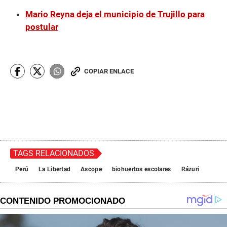
Mario Reyna deja el municipio de Trujillo para
postular
COPIAR ENLACE
TAGS RELACIONADOS
Perú
La Libertad
Ascope
biohuertos escolares
Rázuri