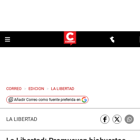
CORREO
>
EDICION
>
LA LIBERTAD
Añadir
Correo
como fuente preferida en
LA LIBERTAD