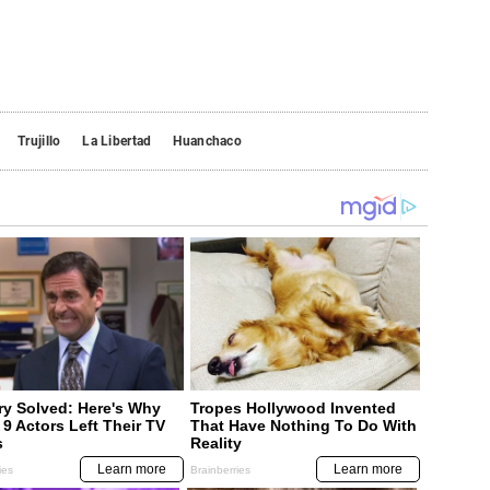
Trujillo
La Libertad
Huanchaco