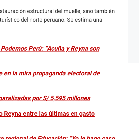
restauración estructural del muelle, sino también
turístico del norte peruano. Se estima una
de Podemos Perú: “Acuña y Reyna son
e en la mira propaganda electoral de
paralizadas por S/ 5,595 millones
io Reyna entre las últimas en gasto
 regional de Educación: “Yo le hago caso