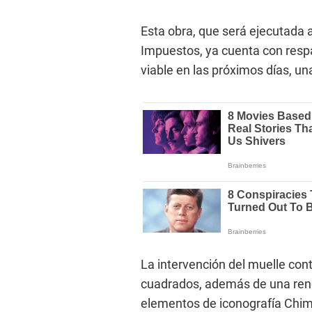
Esta obra, que será ejecutada
Impuestos, ya cuenta con resp
viable en las próximos días, un
La intervención del muelle con
cuadrados, además de una reno
elementos de iconografía Chimú