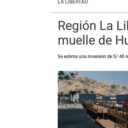
LA LIBERTAD
Región La Li
muelle de H
Se estima una inversión de S/ 40 