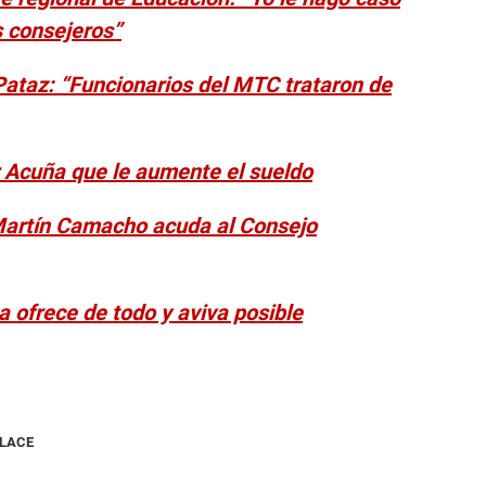
s consejeros”
 Pataz: “Funcionarios del MTC trataron de
 Acuña que le aumente el sueldo
 Martín Camacho acuda al Consejo
 ofrece de todo y aviva posible
NLACE