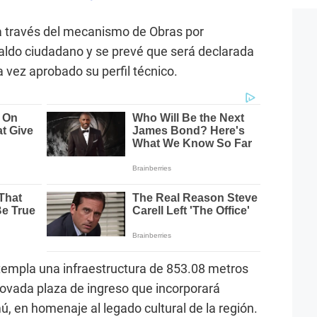
 a través del mecanismo de Obras por
aldo ciudadano y se prevé que será declarada
a vez aprobado su perfil técnico.
templa una infraestructura de 853.08 metros
vada plaza de ingreso que incorporará
, en homenaje al legado cultural de la región.