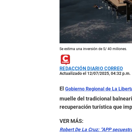
Se estima una inversión de S/ 40 millones.
REDACCIÓN DIARIO CORREO
Actualizado el 12/07/2025, 04:32 p.m.
El
Gobierno Regional de La Libert
muelle del tradicional balnea
recuperación turística que imp
VER MÁS:
Robert De La Cruz: “APP secuestra