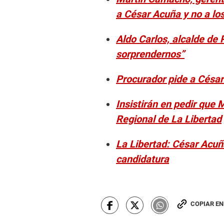
a César Acuña y no a lo
Aldo Carlos, alcalde de
sorprendernos”
Procurador pide a César
Insistirán en pedir que
Regional de La Libertad
La Libertad: César Acuña
candidatura
COPIAR E