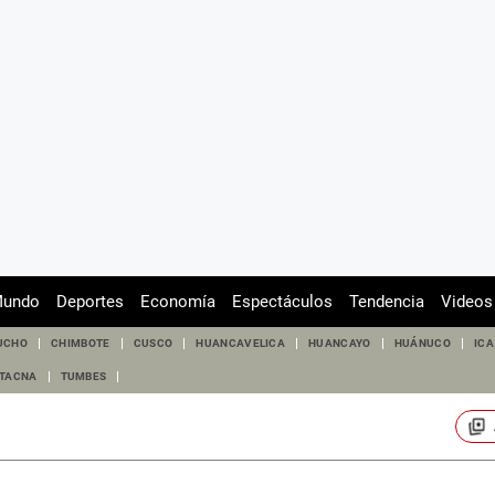
undo
Deportes
Economía
Espectáculos
Tendencia
Videos
UCHO
CHIMBOTE
CUSCO
HUANCAVELICA
HUANCAYO
HUÁNUCO
ICA
TACNA
TUMBES