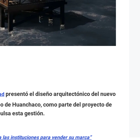
presentó el diseño arquitectónico del nuevo
ad
rio de Huanchaco, como parte del proyecto de
ulsa esta gestión.
 las instituciones para vender su marca”