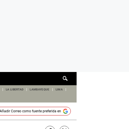
Cuadro
de
búsqueda
LA LIBERTAD
LAMBAYEQUE
LIMA
Añadir
Correo
como fuente preferida en