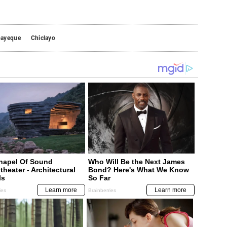
ayeque
Chiclayo