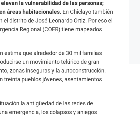
 elevan la vulnerabilidad de las personas;
en áreas habitacionales.
En Chiclayo también
el distrito de José Leonardo Ortiz. Por eso el
rgencia Regional (COER) tiene mapeados
én estima que alrededor de 30 mil familias
oducirse un movimiento telúrico de gran
to, zonas inseguras y la autoconstrucción.
en treinta pueblos jóvenes, asentamientos
ituación la antigüedad de las redes de
r una emergencia, los colapsos y aniegos