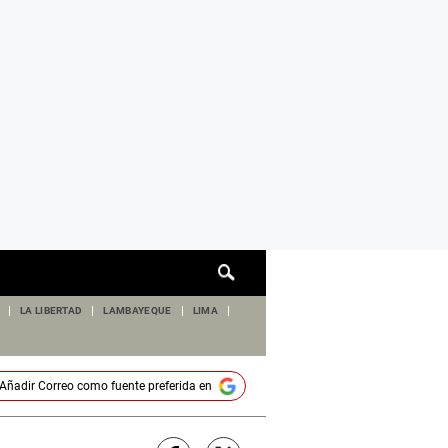
Cuadro
de
búsqueda
LA LIBERTAD
LAMBAYEQUE
LIMA
Añadir
Correo
como fuente preferida en