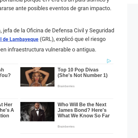
ararse ante posibles eventos de gran impacto.
efa de la Oficina de Defensa Civil y Seguridad
(GRL), explicó que el riesgo
al de Lambayeque
n infraestructura vulnerable o antigua.