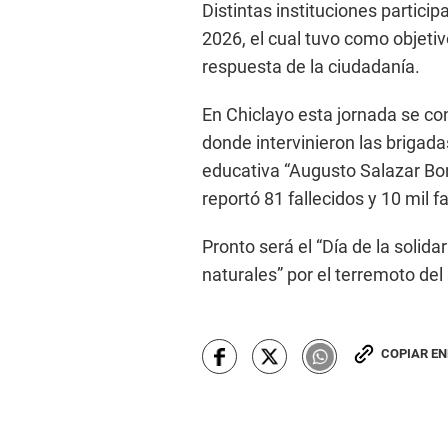
Distintas instituciones partici
2026, el cual tuvo como objetiv
respuesta de la ciudadanía.
En Chiclayo esta jornada se co
donde intervinieron las brigada
educativa “Augusto Salazar Bon
reportó 81 fallecidos y 10 mil 
Pronto será el “Día de la solida
naturales” por el terremoto de
COPIAR E