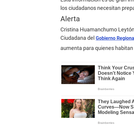
los ciudadanos necesitan prep
Alerta
Cristina Huamanchumo Leytón, j
Ciudadana del
Gobierno Region
aumenta para quienes habitan e