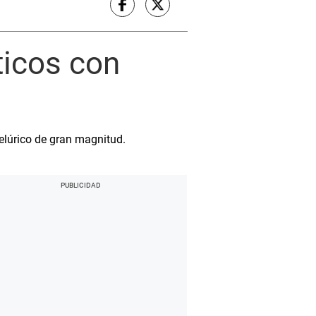
ticos con
elúrico de gran magnitud.