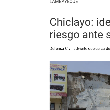
LAMBAYEQUE
Chiclayo: id
riesgo ante
Defensa Civil advierte que cerca d