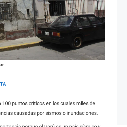
ar.
ETA
a 100 puntos críticos en los cuales miles de
encias causadas por sismos o inundaciones.
portancia porque el Perú es un país sísmico y