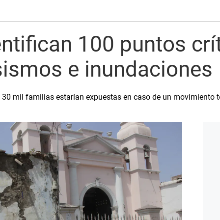
entifican 100 puntos crí
 sismos e inundaciones
e 30 mil familias estarían expuestas en caso de un movimiento t