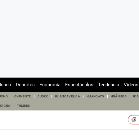
undo
Deportes
Economía
Espectáculos
Tendencia
Videos
UCHO
CHIMBOTE
CUSCO
HUANCAVELICA
HUANCAYO
HUÁNUCO
ICA
TACNA
TUMBES