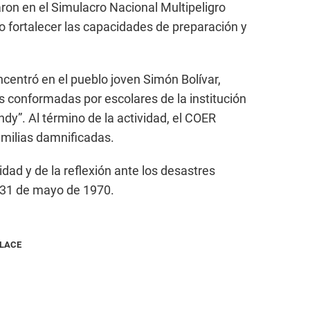
paron en el Simulacro Nacional Multipeligro
o fortalecer las capacidades de preparación y
ncentró en el pueblo joven Simón Bolívar,
s conformadas por escolares de la institución
dy”. Al término de la actividad, el COER
familias damnificadas.
ridad y de la reflexión ante los desastres
l 31 de mayo de 1970.
NLACE