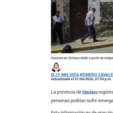
Casonas en Chiclayo están a punto de colaps
ELLY MELISSA ROMERO ZAVAL
Actualizado el 01/06/2026, 07:55 p.m.
La provincia de
registr
Chiclayo
personas podrían sufrir emerg
Esta información es de gran im