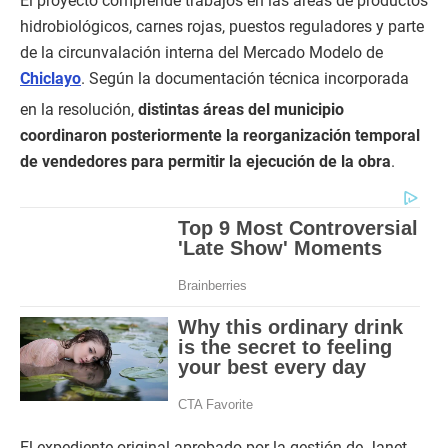
El proyecto comprende trabajos en las áreas de productos
hidrobiológicos, carnes rojas, puestos reguladores y parte
de la circunvalación interna del Mercado Modelo de
Chiclayo
. Según la documentación técnica incorporada
en la resolución,
distintas áreas del municipio
coordinaron posteriormente la reorganización temporal
de vendedores para permitir la ejecución de la obra
.
El expediente original aprobado por la gestión de Janet