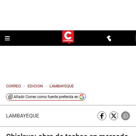
CORREO
>
EDICION
>
LAMBAYEQUE
Añadir
Correo
como fuente preferida en
LAMBAYEQUE