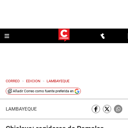
CORREO
>
EDICION
>
LAMBAYEQUE
Añadir
Correo
como fuente preferida en
LAMBAYEQUE