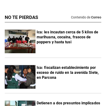
NO TE PIERDAS
Contenido de
Correo
Ica: les incautan cerca de 5 kilos de
marihuana, cocaína, frascos de
poppers y hasta tusi
Ica: fiscalizan establecimiento por
exceso de ruido en la avenida Siete,
en Parcona
Detienen a dos presuntos implicados