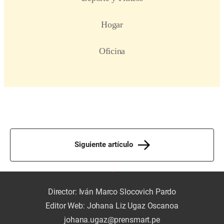
Siguiente artículo
Director: Iván Marco Slocovich Pardo
Editor Web: Johana Liz Ugaz Oscanoa
johana.ugaz@prensmart.pe