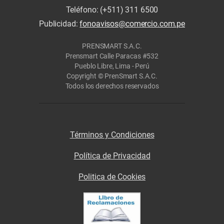
Teléfono: (+511) 311 6500
Publicidad:
fonoavisos@comercio.com.pe
PRENSMART S.A.C.
Prensmart Calle Paracas #532
Pueblo Libre, Lima - Perú
Copyright © PrenSmart S.A.C.
Todos los derechos reservados
Términos y Condiciones
Política de Privacidad
Politica de Cookies