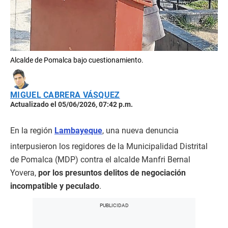
Alcalde de Pomalca bajo cuestionamiento.
MIGUEL CABRERA VÁSQUEZ
Actualizado el 05/06/2026, 07:42 p.m.
En la región
Lambayeque
, una nueva denuncia
interpusieron los regidores de la Municipalidad Distrital
de Pomalca (MDP) contra el alcalde Manfri Bernal
Yovera,
por los presuntos delitos de negociación
incompatible y peculado
.