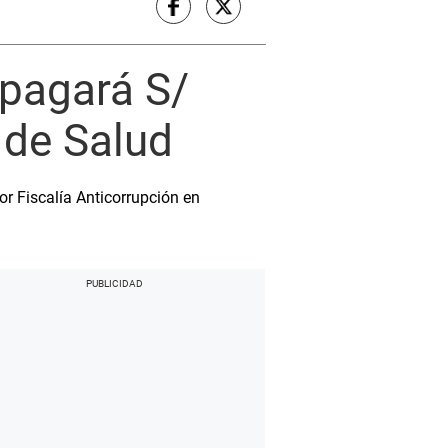
pagará S/
 de Salud
r Fiscalía Anticorrupción en