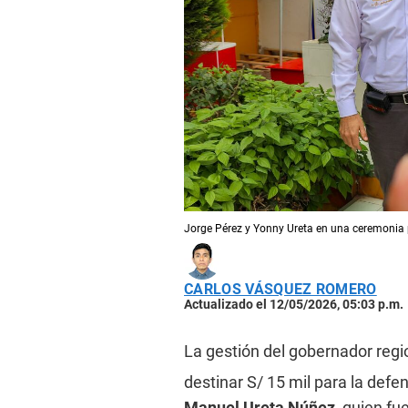
Jorge Pérez y Yonny Ureta en una ceremonia 
CARLOS VÁSQUEZ ROMERO
Actualizado el 12/05/2026, 05:03 p.m.
La gestión del gobernador regi
destinar S/ 15 mil para la defe
Manuel Ureta Núñez
, quien fu