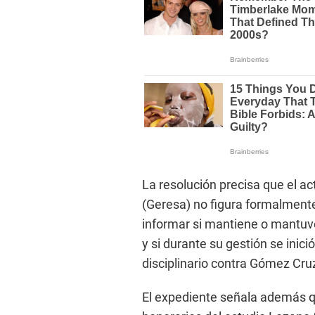
La resolución precisa que el ac
(Geresa) no figura formalmente
informar si mantiene o mantuvo
y si durante su gestión se inic
disciplinario contra Gómez Cru
El expediente señala además 