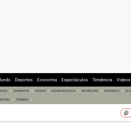
undo
Deportes
Economía
Espectáculos
Tendencia
Videos
UCHO
CHIMBOTE
CUSCO
HUANCAVELICA
HUANCAYO
HUÁNUCO
ICA
TACNA
TUMBES