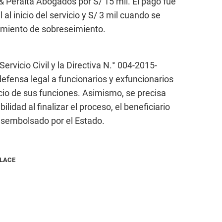
& Peralta Abogados por S/ 15 mil. El pago fue
 al inicio del servicio y S/ 3 mil cuando se
rimiento de sobreseimiento.
Servicio Civil y la Directiva N.° 004-2015-
efensa legal a funcionarios y exfuncionarios
icio de sus funciones. Asimismo, se precisa
idad al finalizar el proceso, el beneficiario
esembolsado por el Estado.
NLACE