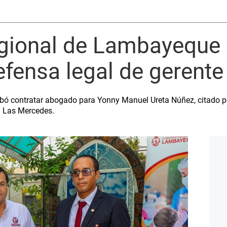
gional de Lambayeque 
efensa legal de gerente
obó contratar abogado para Yonny Manuel Ureta Núñez, citado po
l Las Mercedes.