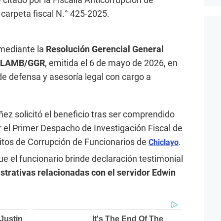
carpeta fiscal N.° 425-2025.
mediante la
Resolución Gerencial General
R.LAMB/GGR
, emitida el 6 de mayo de 2026, en
de defensa y asesoría legal con cargo a
z solicitó el beneficio tras ser comprendido
 el Primer Despacho de Investigación Fiscal de
litos de Corrupción de Funcionarios de
.
Chiclayo
ue el funcionario brinde declaración testimonial
strativas relacionadas con el servidor Edwin