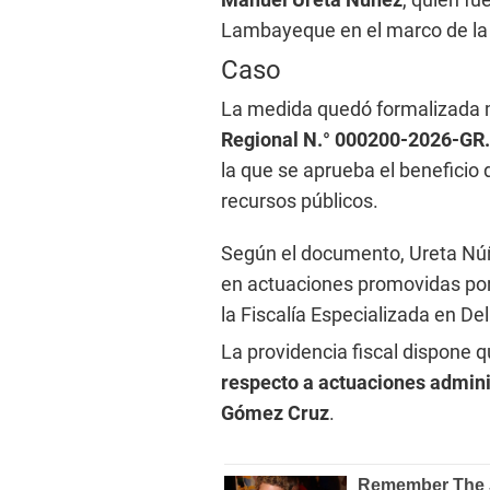
Lambayeque en el marco de la 
Caso
La medida quedó formalizada 
Regional N.° 000200-2026-G
la que se aprueba el beneficio 
recursos públicos.
Según el documento, Ureta Núñe
en actuaciones promovidas por
la Fiscalía Especializada en De
La providencia fiscal dispone q
respecto a actuaciones admini
Gómez Cruz
.