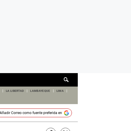
Cuadro
de
búsqueda
LA LIBERTAD
LAMBAYEQUE
LIMA
Añadir
Correo
como fuente preferida en