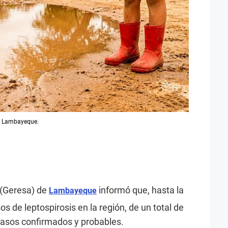
en Lambayeque.
 (Geresa) de
informó que, hasta la
Lambayeque
s de leptospirosis en la región, de un total de
casos confirmados y probables.