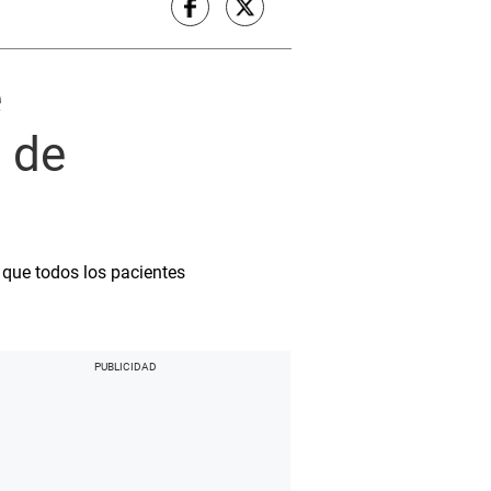
e
a de
 que todos los pacientes