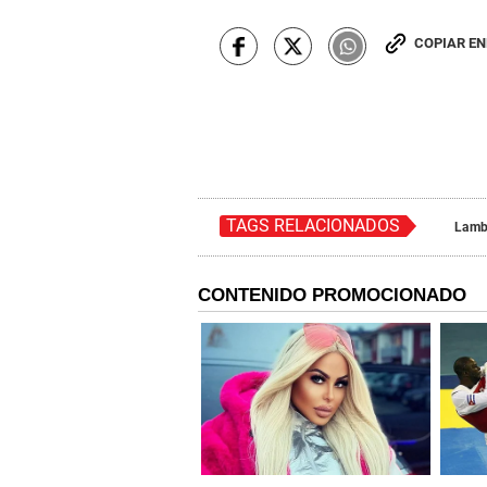
COPIAR E
TAGS RELACIONADOS
Lamb