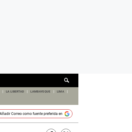
Cuadro
de
búsqueda
LA LIBERTAD
LAMBAYEQUE
LIMA
Añadir
Correo
como fuente preferida en