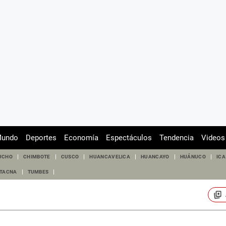
undo
Deportes
Economía
Espectáculos
Tendencia
Videos
UCHO
CHIMBOTE
CUSCO
HUANCAVELICA
HUANCAYO
HUÁNUCO
ICA
TACNA
TUMBES