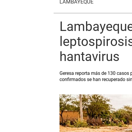
LAMBAYEQUE
Lambayeque:
leptospirosi
hantavirus
Geresa reporta más de 130 casos p
confirmados se han recuperado sin 