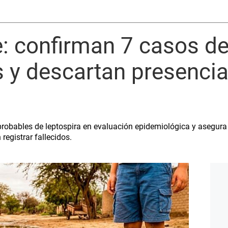
 confirman 7 casos d
s y descartan presenci
robables de leptospira en evaluación epidemiológica y asegura
registrar fallecidos.