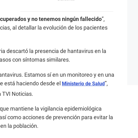
ecuperados y no tenemos ningún fallecido
”,
cias, al detallar la evolución de los pacientes
ria descartó la presencia de hantavirus en la
 casos con síntomas similares.
ntavirus. Estamos sí en un monitoreo y en una
 se está haciendo desde el
”,
Ministerio de Salud
 TVI Noticias.
ue mantiene la vigilancia epidemiológica
 así como acciones de prevención para evitar la
en la población.