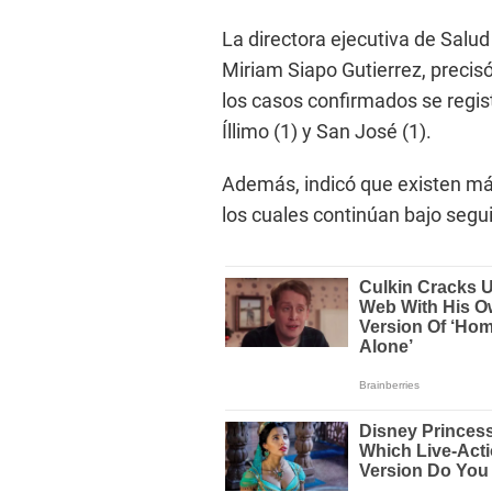
La directora ejecutiva de Salud
Miriam Siapo Gutierrez, precis
los casos confirmados se regist
Íllimo (1) y San José (1).
Además, indicó que existen m
los cuales continúan bajo segu