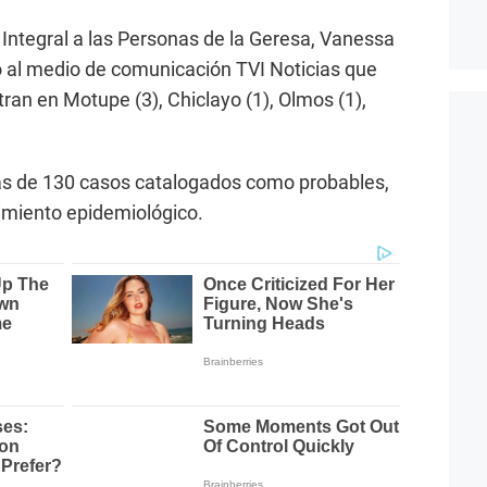
 Integral a las Personas de la Geresa, Vanessa
ó al medio de comunicación TVI Noticias que
ran en Motupe (3), Chiclayo (1), Olmos (1),
ás de 130 casos catalogados como probables,
imiento epidemiológico.