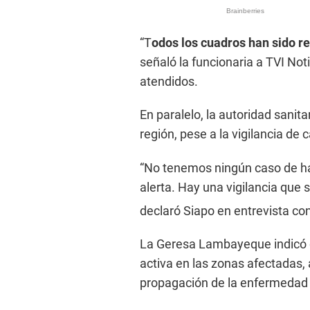
“T
odos los cuadros han sido r
señaló la funcionaria a TVI Noti
atendidos.
En paralelo, la autoridad sanita
región, pese a la vigilancia de
“No tenemos ningún caso de ha
alerta. Hay una vigilancia que
declaró Siapo en entrevista con
La Geresa Lambayeque indicó q
activa en las zonas afectadas,
propagación de la enfermedad 