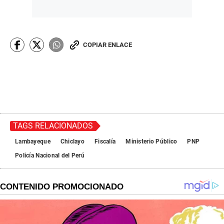
COPIAR ENLACE
TAGS RELACIONADOS
Lambayeque
Chiclayo
Fiscalía
Ministerio Público
PNP
Policía Nacional del Perú